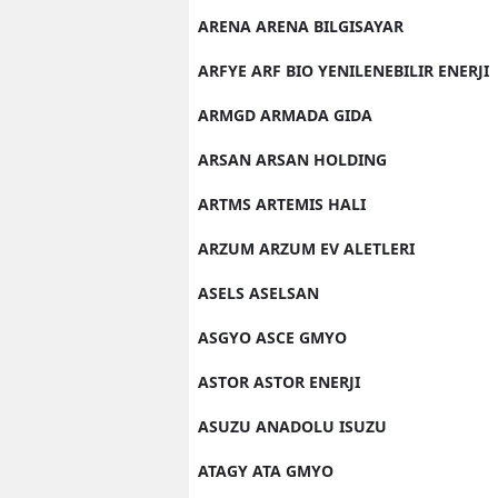
ARENA ARENA BILGISAYAR
ARFYE ARF BIO YENILENEBILIR ENERJI
ARMGD ARMADA GIDA
ARSAN ARSAN HOLDING
ARTMS ARTEMIS HALI
ARZUM ARZUM EV ALETLERI
ASELS ASELSAN
ASGYO ASCE GMYO
ASTOR ASTOR ENERJI
ASUZU ANADOLU ISUZU
ATAGY ATA GMYO