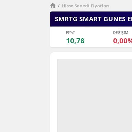
/
Hisse Senedi Fiyatları
SMRTG SMART GUNES EN
FİYAT
DEĞİŞİM
10,78
0,00