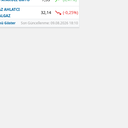
Z AHLATCI
32,14
(-0,25%)
ALGAZ
ü Göster
Son Güncellenme: 09.08.2026 18:10