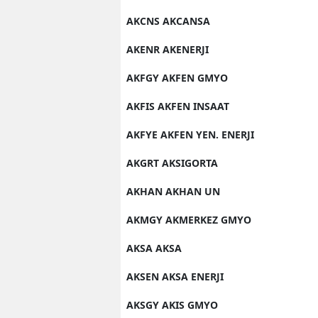
AKCNS AKCANSA
AKENR AKENERJI
AKFGY AKFEN GMYO
AKFIS AKFEN INSAAT
AKFYE AKFEN YEN. ENERJI
AKGRT AKSIGORTA
AKHAN AKHAN UN
AKMGY AKMERKEZ GMYO
AKSA AKSA
AKSEN AKSA ENERJI
AKSGY AKIS GMYO