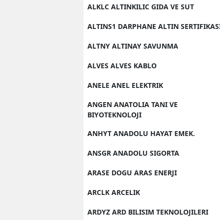
ALKLC ALTINKILIC GIDA VE SUT
ALTINS1 DARPHANE ALTIN SERTIFIKAS
ALTNY ALTINAY SAVUNMA
ALVES ALVES KABLO
ANELE ANEL ELEKTRIK
ANGEN ANATOLIA TANI VE
BIYOTEKNOLOJI
ANHYT ANADOLU HAYAT EMEK.
ANSGR ANADOLU SIGORTA
ARASE DOGU ARAS ENERJI
ARCLK ARCELIK
ARDYZ ARD BILISIM TEKNOLOJILERI