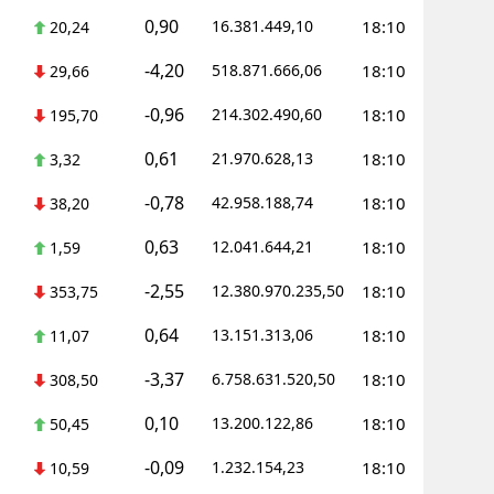
0,90
16.381.449,10
18:10
20,24
-4,20
518.871.666,06
18:10
29,66
-0,96
214.302.490,60
18:10
195,70
0,61
21.970.628,13
18:10
3,32
-0,78
42.958.188,74
18:10
38,20
0,63
12.041.644,21
18:10
1,59
-2,55
12.380.970.235,50
18:10
353,75
0,64
13.151.313,06
18:10
11,07
-3,37
6.758.631.520,50
18:10
308,50
0,10
13.200.122,86
18:10
50,45
-0,09
1.232.154,23
18:10
10,59