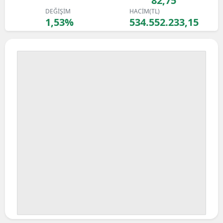
82,75
DEĞİŞİM
HACİM(TL)
1,53%
534.552.233,15