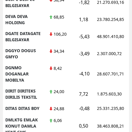
-1,82
21.270.693,16
BILGISAYAR
DEVA DEVA
68,85
1,18
23.780.254,85
HOLDING
DGATE DATAGATE
106,20
-5,43
48.901.410,80
BILGISAYAR
DGGYO DOGUS
34,34
-3,49
2.307.000,72
GMYO
DGNMO
8,42
-4,10
DOGANLAR
28.607.701,71
MOBILYA
DIRIT DIRITEKS
24,00
7,72
1.875.603,30
DIRILIS TEKSTIL
-0,48
DITAS DITAS BDY
25.331.235,80
24,88
DMLKTG EMLAK
6,06
0,50
KONUT DAMLA
38.463.808,21