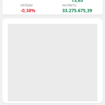
15,63
DEĞİŞİM
HACİM(TL)
-0,38%
33.275.675,39