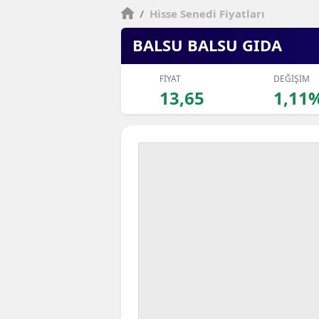
/
Hisse Senedi Fiyatları
BALSU BALSU GIDA
FİYAT
DEĞİŞİM
13,65
1,11