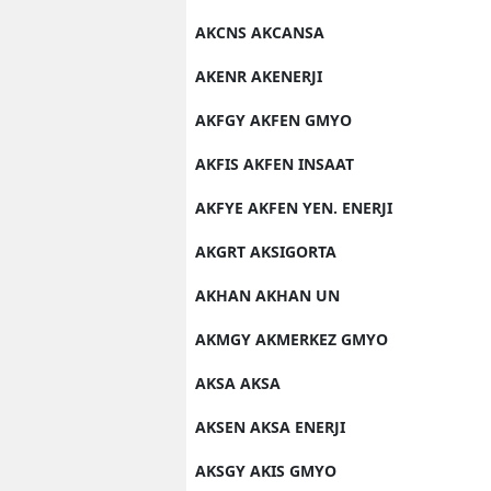
AKCNS AKCANSA
AKENR AKENERJI
AKFGY AKFEN GMYO
AKFIS AKFEN INSAAT
AKFYE AKFEN YEN. ENERJI
AKGRT AKSIGORTA
AKHAN AKHAN UN
AKMGY AKMERKEZ GMYO
AKSA AKSA
AKSEN AKSA ENERJI
AKSGY AKIS GMYO