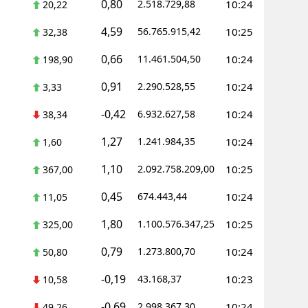
0,80
2.518.729,88
10:24
20,22
4,59
56.765.915,42
10:25
32,38
0,66
11.461.504,50
10:24
198,90
0,91
2.290.528,55
10:24
3,33
-0,42
6.932.627,58
10:24
38,34
1,27
1.241.984,35
10:24
1,60
1,10
2.092.758.209,00
10:25
367,00
0,45
674.443,44
10:24
11,05
1,80
1.100.576.347,25
10:25
325,00
0,79
1.273.800,70
10:24
50,80
-0,19
43.168,37
10:23
10,58
-0,69
2.998.367,30
10:24
49,26