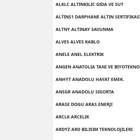
ALKLC ALTINKILIC GIDA VE SUT
ALTINS1 DARPHANE ALTIN SERTIFIKAS
ALTNY ALTINAY SAVUNMA
ALVES ALVES KABLO
ANELE ANEL ELEKTRIK
ANGEN ANATOLIA TANI VE BIYOTEKNO
ANHYT ANADOLU HAYAT EMEK.
ANSGR ANADOLU SIGORTA
ARASE DOGU ARAS ENERJI
ARCLK ARCELIK
ARDYZ ARD BILISIM TEKNOLOJILERI