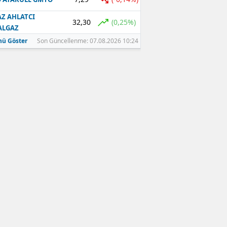
Z AHLATCI
32,30
(0,25%)
ALGAZ
ü Göster
Son Güncellenme: 07.08.2026 10:24