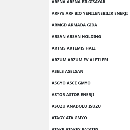
ARENA ARENA BILGISAYAR
ARFYE ARF BIO YENILENEBILIR ENERJI
ARMGD ARMADA GIDA
ARSAN ARSAN HOLDING
ARTMS ARTEMIS HALI
ARZUM ARZUM EV ALETLERI
ASELS ASELSAN
ASGYO ASCE GMYO
ASTOR ASTOR ENERJI
ASUZU ANADOLU ISUZU
ATAGY ATA GMYO
ATAKP ATAKEY PATATES