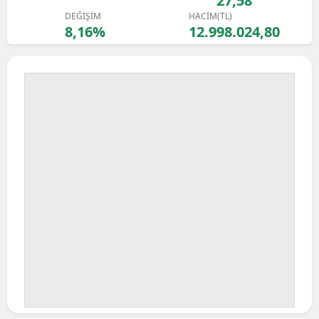
27,58
DEĞİŞİM
HACİM(TL)
8,16%
12.998.024,80