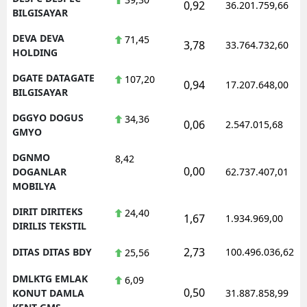
0,92
36.201.759,66
BILGISAYAR
DEVA DEVA
71,45
3,78
33.764.732,60
HOLDING
DGATE DATAGATE
107,20
0,94
17.207.648,00
BILGISAYAR
DGGYO DOGUS
34,36
0,06
2.547.015,68
GMYO
DGNMO
8,42
0,00
DOGANLAR
62.737.407,01
MOBILYA
DIRIT DIRITEKS
24,40
1,67
1.934.969,00
DIRILIS TEKSTIL
2,73
DITAS DITAS BDY
100.496.036,62
25,56
DMLKTG EMLAK
6,09
0,50
KONUT DAMLA
31.887.858,99