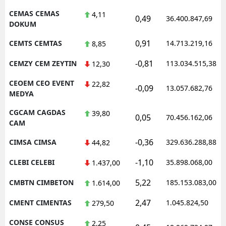
CEMAS CEMAS
4,11
0,49
36.400.847,69
DOKUM
0,91
CEMTS CEMTAS
14.713.219,16
8,85
-0,81
CEMZY CEM ZEYTIN
113.034.515,38
12,30
CEOEM CEO EVENT
22,82
-0,09
13.057.682,76
MEDYA
CGCAM CAGDAS
39,80
0,05
70.456.162,06
CAM
-0,36
CIMSA CIMSA
329.636.288,88
44,82
-1,10
CLEBI CELEBI
35.898.068,00
1.437,00
5,22
CMBTN CIMBETON
185.153.083,00
1.614,00
2,47
CMENT CIMENTAS
1.045.824,50
279,50
CONSE CONSUS
2,25