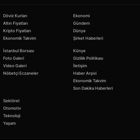
Döviz Kurları
Ekonomi
Altın Fiyatları
Gündem
Kripto Fiyatları
Dünya
Ekonomik Takvim
Şirket Haberleri
İstanbul Borsası
Künye
Foto Galeri
Gizlilik Politikası
Video Galeri
İletişim
Nöbetçi Eczaneler
Haber Arşivi
Ekonomik Takvim
Son Dakika Haberleri
Sektörel
Otomotiv
Teknoloji
Yaşam