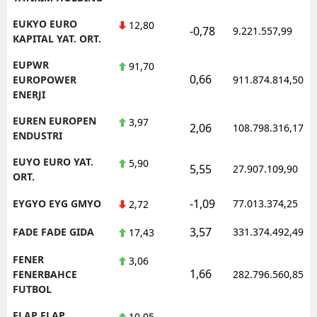
EUKYO EURO
12,80
-0,78
9.221.557,99
KAPITAL YAT. ORT.
EUPWR
91,70
0,66
EUROPOWER
911.874.814,50
ENERJI
EUREN EUROPEN
3,97
2,06
108.798.316,17
ENDUSTRI
EUYO EURO YAT.
5,90
5,55
27.907.109,90
ORT.
-1,09
EYGYO EYG GMYO
77.013.374,25
2,72
3,57
FADE FADE GIDA
331.374.492,49
17,43
FENER
3,06
1,66
FENERBAHCE
282.796.560,85
FUTBOL
FLAP FLAP
10,05