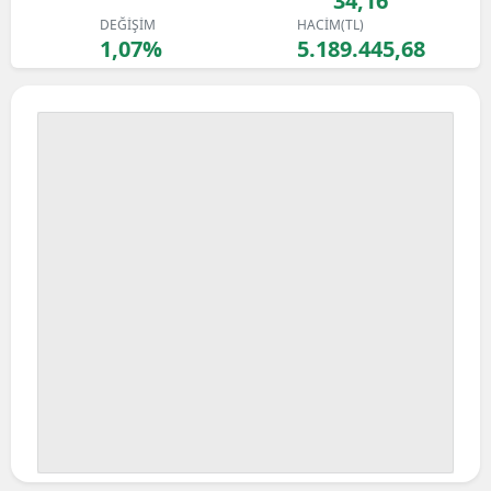
34,16
DEĞİŞİM
HACİM(TL)
1,07%
5.189.445,68