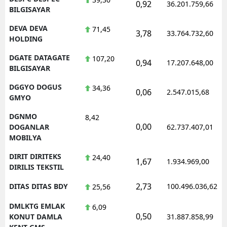
0,92
36.201.759,66
BILGISAYAR
DEVA DEVA
71,45
3,78
33.764.732,60
HOLDING
DGATE DATAGATE
107,20
0,94
17.207.648,00
BILGISAYAR
DGGYO DOGUS
34,36
0,06
2.547.015,68
GMYO
DGNMO
8,42
0,00
DOGANLAR
62.737.407,01
MOBILYA
DIRIT DIRITEKS
24,40
1,67
1.934.969,00
DIRILIS TEKSTIL
2,73
DITAS DITAS BDY
100.496.036,62
25,56
DMLKTG EMLAK
6,09
0,50
KONUT DAMLA
31.887.858,99