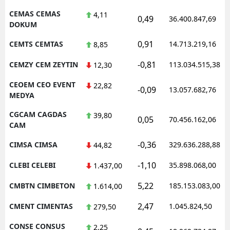
CEMAS CEMAS
4,11
0,49
36.400.847,69
DOKUM
0,91
CEMTS CEMTAS
14.713.219,16
8,85
-0,81
CEMZY CEM ZEYTIN
113.034.515,38
12,30
CEOEM CEO EVENT
22,82
-0,09
13.057.682,76
MEDYA
CGCAM CAGDAS
39,80
0,05
70.456.162,06
CAM
-0,36
CIMSA CIMSA
329.636.288,88
44,82
-1,10
CLEBI CELEBI
35.898.068,00
1.437,00
5,22
CMBTN CIMBETON
185.153.083,00
1.614,00
2,47
CMENT CIMENTAS
1.045.824,50
279,50
CONSE CONSUS
2,25