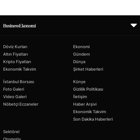
Döviz Kurları
Ekonomi
Altın Fiyatları
Gündem
Kripto Fiyatları
Dünya
Ekonomik Takvim
Şirket Haberleri
İstanbul Borsası
Künye
Foto Galeri
Gizlilik Politikası
Video Galeri
İletişim
Nöbetçi Eczaneler
Haber Arşivi
Ekonomik Takvim
Son Dakika Haberleri
Sektörel
Otomotiv