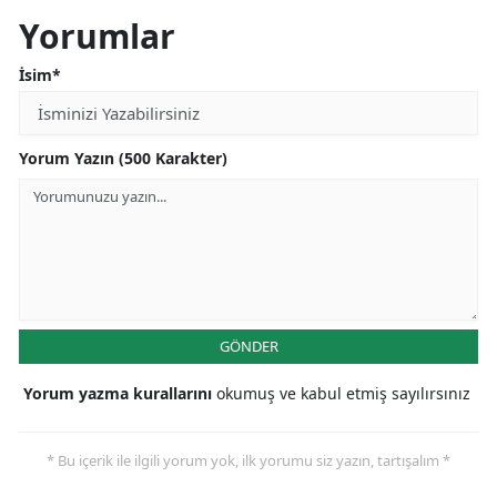
Yorumlar
İsim*
Yorum Yazın (500 Karakter)
GÖNDER
Yorum yazma kurallarını
okumuş ve kabul etmiş sayılırsınız
* Bu içerik ile ilgili yorum yok, ilk yorumu siz yazın, tartışalım *