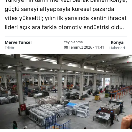
güçlü sanayi altyapısıyla küresel pazarda
vites yükseltti; yılın ilk yarısında kentin ihracat
lideri açık ara farkla otomotiv endüstrisi oldu.
Merve Tuncel
Konya
Yayınlanma
08 Temmuz 2026 - 11:41
Editör
Haberleri