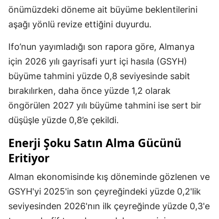
önümüzdeki döneme ait büyüme beklentilerini
aşağı yönlü revize ettiğini duyurdu.
Ifo’nun yayımladığı son rapora göre, Almanya
için 2026 yılı gayrisafi yurt içi hasıla (GSYH)
büyüme tahmini yüzde 0,8 seviyesinde sabit
bırakılırken, daha önce yüzde 1,2 olarak
öngörülen 2027 yılı büyüme tahmini ise sert bir
düşüşle yüzde 0,8’e çekildi.
Enerji Şoku Satın Alma Gücünü
Eritiyor
Alman ekonomisinde kış döneminde gözlenen ve
GSYH'yi 2025'in son çeyreğindeki yüzde 0,2'lik
seviyesinden 2026'nın ilk çeyreğinde yüzde 0,3'e