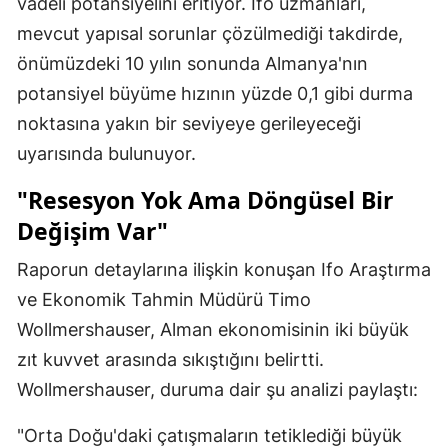
vadeli potansiyelini eritiyor. Ifo uzmanları,
mevcut yapısal sorunlar çözülmediği takdirde,
önümüzdeki 10 yılın sonunda Almanya'nın
potansiyel büyüme hızının yüzde 0,1 gibi durma
noktasına yakın bir seviyeye gerileyeceği
uyarısında bulunuyor.
"Resesyon Yok Ama Döngüsel Bir
Değişim Var"
Raporun detaylarına ilişkin konuşan Ifo Araştırma
ve Ekonomik Tahmin Müdürü Timo
Wollmershauser, Alman ekonomisinin iki büyük
zıt kuvvet arasında sıkıştığını belirtti.
Wollmershauser, duruma dair şu analizi paylaştı:
"Orta Doğu'daki çatışmaların tetiklediği büyük