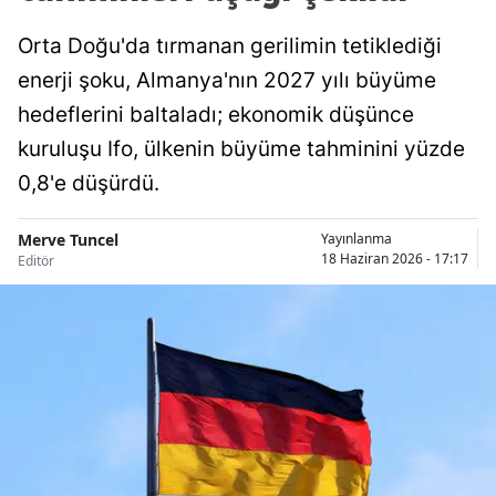
Orta Doğu'da tırmanan gerilimin tetiklediği
enerji şoku, Almanya'nın 2027 yılı büyüme
hedeflerini baltaladı; ekonomik düşünce
kuruluşu Ifo, ülkenin büyüme tahminini yüzde
0,8'e düşürdü.
Merve Tuncel
Yayınlanma
18 Haziran 2026 - 17:17
Editör