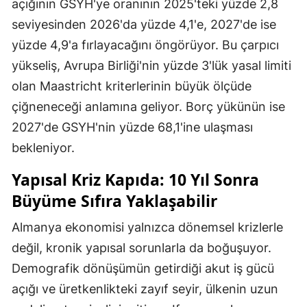
açığının GSYH'ye oranının 2025'teki yüzde 2,8
seviyesinden 2026'da yüzde 4,1'e, 2027'de ise
yüzde 4,9'a fırlayacağını öngörüyor. Bu çarpıcı
yükseliş, Avrupa Birliği'nin yüzde 3'lük yasal limiti
olan Maastricht kriterlerinin büyük ölçüde
çiğneneceği anlamına geliyor. Borç yükünün ise
2027'de GSYH'nin yüzde 68,1'ine ulaşması
bekleniyor.
Yapısal Kriz Kapıda: 10 Yıl Sonra
Büyüme Sıfıra Yaklaşabilir
Almanya ekonomisi yalnızca dönemsel krizlerle
değil, kronik yapısal sorunlarla da boğuşuyor.
Demografik dönüşümün getirdiği akut iş gücü
açığı ve üretkenlikteki zayıf seyir, ülkenin uzun