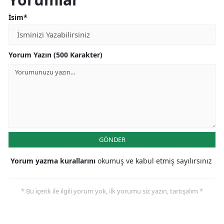
İsim*
Yorum Yazın (500 Karakter)
GÖNDER
Yorum yazma kurallarını
okumuş ve kabul etmiş sayılırsınız
* Bu içerik ile ilgili yorum yok, ilk yorumu siz yazın, tartışalım *