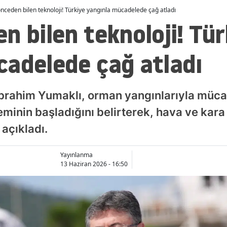
nceden bilen teknoloji! Türkiye yangınla mücadelede çağ atladı
n bilen teknoloji! Tür
cadelede çağ atladı
brahim Yumaklı, orman yangınlarıyla müc
minin başladığını belirterek, hava ve kara f
 açıkladı.
Yayınlanma
13 Haziran 2026 - 16:50