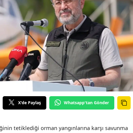
X'de Paylaş
Whatsapp'tan Gönder
liğinin tetiklediği orman yangınlarına karşı savunma