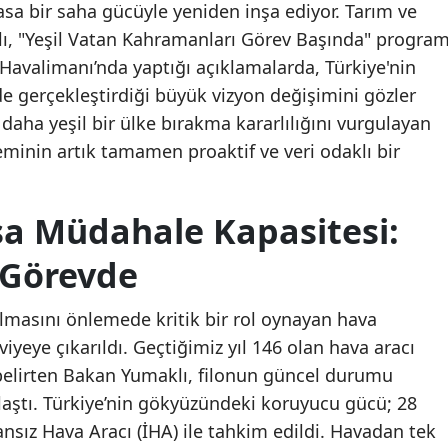
vasa bir saha gücüyle yeniden inşa ediyor. Tarım ve
, "Yeşil Vatan Kahramanları Görev Başında" program
Havalimanı’nda yaptığı açıklamalarda, Türkiye'nin
e gerçekleştirdiği büyük vizyon değişimini gözler
daha yeşil bir ülke bırakma kararlılığını vurgulayan
minin artık tamamen proaktif ve veri odaklı bir
a Müdahale Kapasitesi:
 Görevde
lmasını önlemede kritik bir rol oynayan hava
viyeye çıkarıldı. Geçtiğimiz yıl 146 olan hava aracı
i belirten Bakan Yumaklı, filonun güncel durumu
laştı. Türkiye’nin gökyüzündeki koruyucu gücü; 28
ansız Hava Aracı (İHA) ile tahkim edildi. Havadan tek