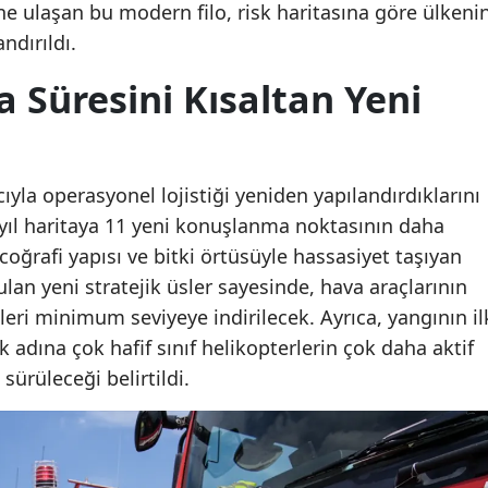
e ulaşan bu modern filo, risk haritasına göre ülkeni
ndırıldı.
 Süresini Kısaltan Yeni
yla operasyonel lojistiği yeniden yapılandırdıklarını
yıl haritaya 11 yeni konuşlanma noktasının daha
coğrafi yapısı ve bitki örtüsüyle hassasiyet taşıyan
lan yeni stratejik üsler sayesinde, hava araçlarının
leri minimum seviyeye indirilecek. Ayrıca, yangının il
dına çok hafif sınıf helikopterlerin çok daha aktif
ürüleceği belirtildi.