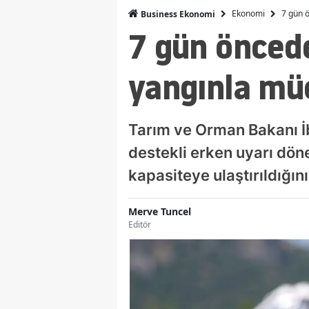
Ekonomi
7 gün ö
Business Ekonomi
7 gün öncede
yangınla mü
Tarım ve Orman Bakanı İ
destekli erken uyarı döne
kapasiteye ulaştırıldığını
Merve Tuncel
Editör