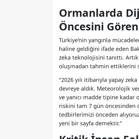
Ormanlarda Dij
Öncesini Gören
Türkiye’nin yangınla mücadeled
haline geldiğini ifade eden B
zeka teknolojisini tanıttı. Art
oluşmadan tahmin ettiklerini s
"2026 yılı itibarıyla yapay zek
devreye aldık. Meteorolojik v
ve yanıcı madde tipine kadar 
riskini tam 7 gün öncesinden ö
tedbirlerimizi önceden alıyor
yeni bir sayfa demektir."