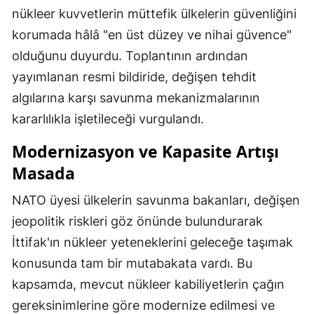
nükleer kuvvetlerin müttefik ülkelerin güvenliğini
korumada hâlâ "en üst düzey ve nihai güvence"
olduğunu duyurdu. Toplantının ardından
yayımlanan resmi bildiride, değişen tehdit
algılarına karşı savunma mekanizmalarının
kararlılıkla işletileceği vurgulandı.
Modernizasyon ve Kapasite Artışı
Masada
NATO üyesi ülkelerin savunma bakanları, değişen
jeopolitik riskleri göz önünde bulundurarak
İttifak'ın nükleer yeteneklerini geleceğe taşımak
konusunda tam bir mutabakata vardı. Bu
kapsamda, mevcut nükleer kabiliyetlerin çağın
gereksinimlerine göre modernize edilmesi ve