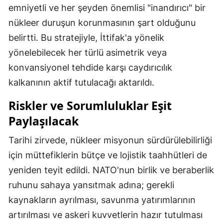
emniyetli ve her şeyden önemlisi "inandırıcı" bir
nükleer duruşun korunmasının şart olduğunu
belirtti. Bu stratejiyle, İttifak'a yönelik
yönelebilecek her türlü asimetrik veya
konvansiyonel tehdide karşı caydırıcılık
kalkanının aktif tutulacağı aktarıldı.
Riskler ve Sorumluluklar Eşit
Paylaşılacak
Tarihi zirvede, nükleer misyonun sürdürülebilirliği
için müttefiklerin bütçe ve lojistik taahhütleri de
yeniden teyit edildi. NATO'nun birlik ve beraberlik
ruhunu sahaya yansıtmak adına; gerekli
kaynakların ayrılması, savunma yatırımlarının
artırılması ve askeri kuvvetlerin hazır tutulması