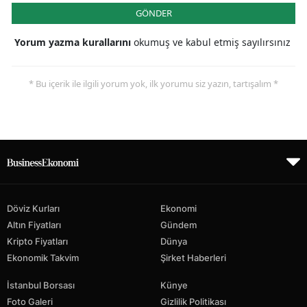
GÖNDER
Yorum yazma kurallarını
okumuş ve kabul etmiş sayılırsınız
* Bu içerik ile ilgili yorum yok, ilk yorumu siz yazın, tartışalım *
Döviz Kurları
Ekonomi
Altın Fiyatları
Gündem
Kripto Fiyatları
Dünya
Ekonomik Takvim
Şirket Haberleri
İstanbul Borsası
Künye
Foto Galeri
Gizlilik Politikası