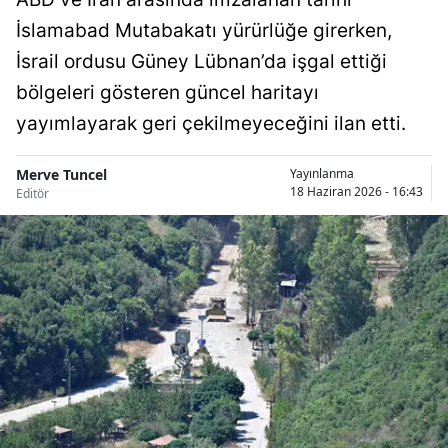
İslamabad Mutabakatı yürürlüğe girerken,
İsrail ordusu Güney Lübnan’da işgal ettiği
bölgeleri gösteren güncel haritayı
yayımlayarak geri çekilmeyeceğini ilan etti.
Merve Tuncel
Yayınlanma
18 Haziran 2026 - 16:43
Editör