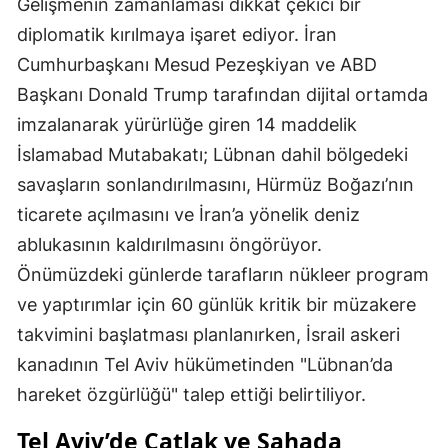
Gelişmenin zamanlaması dikkat çekici bir
diplomatik kırılmaya işaret ediyor. İran
Cumhurbaşkanı Mesud Pezeşkiyan ve ABD
Başkanı Donald Trump tarafından dijital ortamda
imzalanarak yürürlüğe giren 14 maddelik
İslamabad Mutabakatı; Lübnan dahil bölgedeki
savaşların sonlandırılmasını, Hürmüz Boğazı’nın
ticarete açılmasını ve İran’a yönelik deniz
ablukasının kaldırılmasını öngörüyor.
Önümüzdeki günlerde tarafların nükleer program
ve yaptırımlar için 60 günlük kritik bir müzakere
takvimini başlatması planlanırken, İsrail askeri
kanadının Tel Aviv hükümetinden "Lübnan’da
hareket özgürlüğü" talep ettiği belirtiliyor.
Tel Aviv’de Çatlak ve Sahada