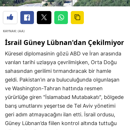
KAYNAK: (AA)
İsrail Güney Lübnan'dan Çekilmiyor
Küresel diplomasinin gözü ABD ve İran arasında
varılan tarihi uzlaşıya çevrilmişken, Orta Doğu
sahasından gerilimi tırmandıracak bir hamle
geldi. Pakistan’ın ara buluculuğunda olgunlaşan
ve Washington-Tahran hattında resmen
yürürlüğe giren "İslamabad Mutabakatı", bölgede
barış umutlarını yeşertse de Tel Aviv yönetimi
geri adım atmayacağını ilan etti. İsrail ordusu,
Güney Lübnan’da fiilen kontrol altında tuttuğu