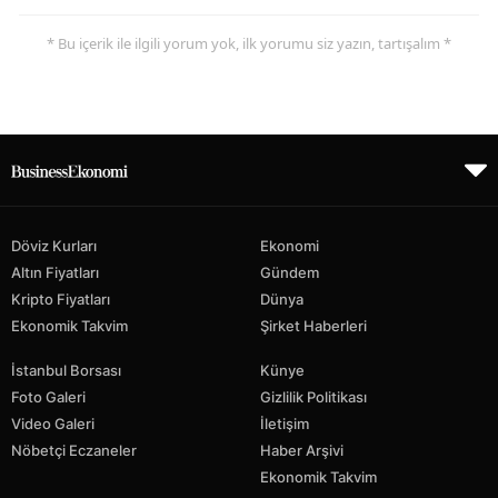
* Bu içerik ile ilgili yorum yok, ilk yorumu siz yazın, tartışalım *
Döviz Kurları
Ekonomi
Altın Fiyatları
Gündem
Kripto Fiyatları
Dünya
Ekonomik Takvim
Şirket Haberleri
İstanbul Borsası
Künye
Foto Galeri
Gizlilik Politikası
Video Galeri
İletişim
Nöbetçi Eczaneler
Haber Arşivi
Ekonomik Takvim