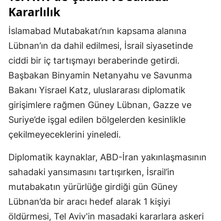
Kararlılık
İslamabad Mutabakatı’nın kapsama alanına
Lübnan’ın da dahil edilmesi, İsrail siyasetinde
ciddi bir iç tartışmayı beraberinde getirdi.
Başbakan Binyamin Netanyahu ve Savunma
Bakanı Yisrael Katz, uluslararası diplomatik
girişimlere rağmen Güney Lübnan, Gazze ve
Suriye’de işgal edilen bölgelerden kesinlikle
çekilmeyeceklerini yineledi.
Diplomatik kaynaklar, ABD-İran yakınlaşmasının
sahadaki yansımasını tartışırken, İsrail’in
mutabakatın yürürlüğe girdiği gün Güney
Lübnan’da bir aracı hedef alarak 1 kişiyi
öldürmesi, Tel Aviv'in masadaki kararlara askeri