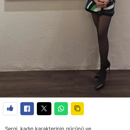
Sergi, kadın karakterinin gücünü ve