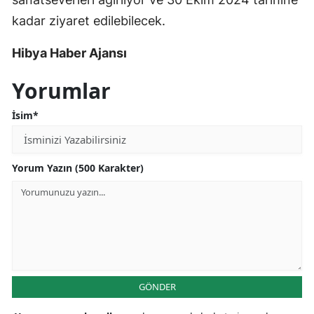
kadar ziyaret edilebilecek.
Hibya Haber Ajansı
Yorumlar
İsim*
Yorum Yazın (500 Karakter)
GÖNDER