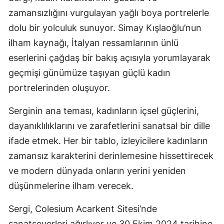
zamansızlığını vurgulayan yağlı boya portrelerle
dolu bir yolculuk sunuyor. Simay Kışlaoğlu’nun
ilham kaynağı, İtalyan ressamlarının ünlü
eserlerini çağdaş bir bakış açısıyla yorumlayarak
geçmişi günümüze taşıyan güçlü kadın
portrelerinden oluşuyor.
Serginin ana teması, kadınların içsel güçlerini,
dayanıklılıklarını ve zarafetlerini sanatsal bir dille
ifade etmek. Her bir tablo, izleyicilere kadınların
zamansız karakterini derinlemesine hissettirecek
ve modern dünyada onların yerini yeniden
düşünmelerine ilham verecek.
Sergi, Colesium Acarkent Sitesi’nde
sanatseverleri ağırlıyor ve 30 Ekim 2024 tarihine