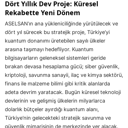
Dört Yıllık Dev Proje: Küresel
Rekabette Yeni Dönem
ASELSAN’ın ana yükleniciliğinde yürütülecek ve
dört yıl sürecek bu stratejik proje, Türkiye’yi
kuantum donanımı üretebilen sayılı ülkeler
arasına taşımayı hedefliyor. Kuantum
bilgisayarların geleneksel sistemleri geride
bırakan devasa hesaplama gücü; siber güvenlik,
kriptoloji, savunma sanayii, ilaç ve kimya sektörü,
finans ile malzeme bilimi gibi kritik alanlarda
adeta devrim yaratacak. Bugün küresel teknoloji
devlerinin ve gelişmiş ülkelerin milyarlarca
dolarlık bütçeler ayırdığı kuantum alanı,
Türkiye’nin gelecekteki stratejik savunma ve
güvenlik mimarisinin de merkezinde yer alacak.