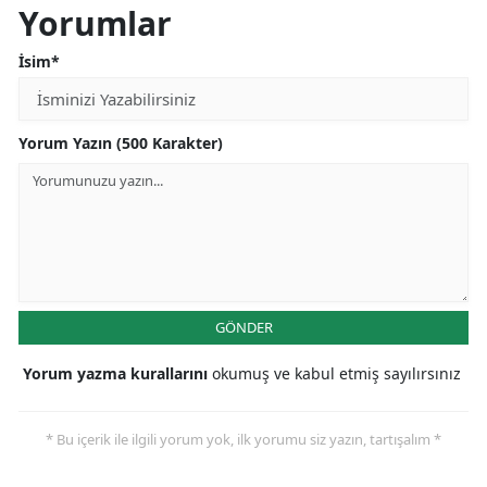
Yorumlar
İsim*
Yorum Yazın (500 Karakter)
GÖNDER
Yorum yazma kurallarını
okumuş ve kabul etmiş sayılırsınız
* Bu içerik ile ilgili yorum yok, ilk yorumu siz yazın, tartışalım *