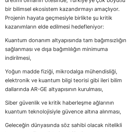
üretimi olmanın ötesinde, Türkiye'ye çok boyutlu
bir bilimsel ekosistem kazandırmayı amaçlıyor.
Projenin hayata geçmesiyle birlikte şu kritik
kazanımların elde edilmesi hedefleniyor:
Kuantum donanım altyapısında tam bağımsızlığın
sağlanması ve dışa bağımlılığın minimuma
indirilmesi,
Yoğun madde fiziği, mikrodalga mühendisliği,
elektronik ve kuantum bilgi teorisi gibi ileri bilim
dallarında AR-GE altyapısının kurulması,
Siber güvenlik ve kritik haberleşme ağlarının
kuantum teknolojisiyle güvence altına alınması,
Geleceğin dünyasında söz sahibi olacak nitelikli