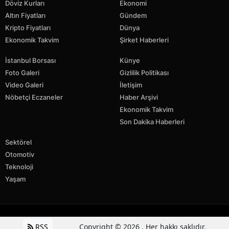
Döviz Kurları
Ekonomi
Altın Fiyatları
Gündem
Kripto Fiyatları
Dünya
Ekonomik Takvim
Şirket Haberleri
İstanbul Borsası
Künye
Foto Galeri
Gizlilik Politikası
Video Galeri
İletişim
Nöbetçi Eczaneler
Haber Arşivi
Ekonomik Takvim
Son Dakika Haberleri
Sektörel
Otomotiv
Teknoloji
Yaşam
RSS
Copyright © 2026 . Her hakkı saklıdır.