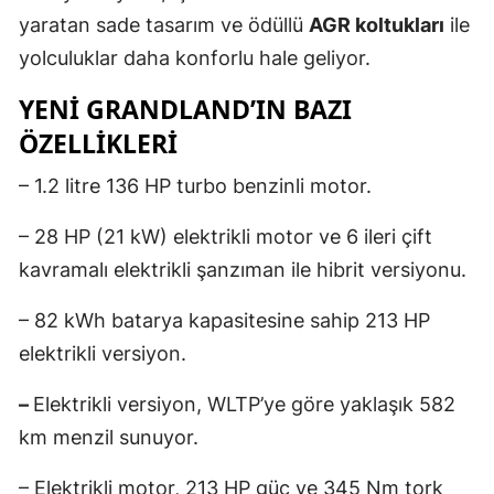
yaratan sade tasarım ve ödüllü
AGR koltukları
ile
yolculuklar daha konforlu hale geliyor.
YENİ GRANDLAND’IN BAZI
ÖZELLİKLERİ
– 1.2 litre 136 HP turbo benzinli motor.
– 28 HP (21 kW) elektrikli motor ve 6 ileri çift
kavramalı elektrikli şanzıman ile hibrit versiyonu.
– 82 kWh batarya kapasitesine sahip 213 HP
elektrikli versiyon.
–
Elektrikli versiyon, WLTP’ye göre yaklaşık 582
km menzil sunuyor.
– Elektrikli motor, 213 HP güç ve 345 Nm tork