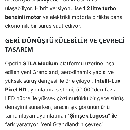
ulaşabiliyor. Hibrit versiyonu ise
1.2 litre turbo
benzinli motor
ve elektrikli motorla birlikte daha
ekonomik bir sürüş vaat ediyor.
GERİ DÖNÜŞTÜRÜLEBİLİR VE ÇEVRECİ
TASARIM
Opel’in
STLA Medium
platformu üzerine inşa
edilen yeni Grandland, aerodinamik yapısı ve
yüksek sürüş dengesi ile öne çıkıyor.
Intelli-Lux
Pixel HD
aydınlatma sistemi, 50.000’den fazla
LED hücre ile yüksek çözünürlüklü bir gece sürüş
deneyimi sunarken, aracın şık görünümünü
tamamlayan aydınlatmalı
“Şimşek Logosu”
ile
fark yaratıyor. Yeni Grandland’in çevreci