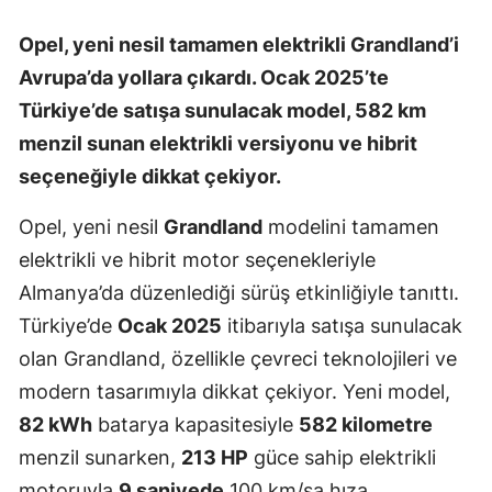
Opel, yeni nesil tamamen elektrikli Grandland’i
Avrupa’da yollara çıkardı. Ocak 2025’te
Türkiye’de satışa sunulacak model, 582 km
menzil sunan elektrikli versiyonu ve hibrit
seçeneğiyle dikkat çekiyor.
Opel, yeni nesil
Grandland
modelini tamamen
elektrikli ve hibrit motor seçenekleriyle
Almanya’da düzenlediği sürüş etkinliğiyle tanıttı.
Türkiye’de
Ocak 2025
itibarıyla satışa sunulacak
olan Grandland, özellikle çevreci teknolojileri ve
modern tasarımıyla dikkat çekiyor. Yeni model,
82 kWh
batarya kapasitesiyle
582 kilometre
menzil sunarken,
213 HP
güce sahip elektrikli
motoruyla
9 saniyede
100 km/sa hıza