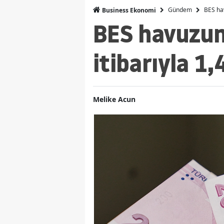
Gündem
BES hav
Business Ekonomi
BES havuzun
itibarıyla 1,
Melike Acun