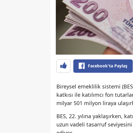
Facebook'ta Paylaş
Bireysel emeklilik sistemi (BE
katkısı ile katılımcı fon tutar
milyar 501 milyon liraya ulaşır
BES, 22. yılına yaklaşırken, kat
uzun vadeli tasarruf seviyesi
ediyor.