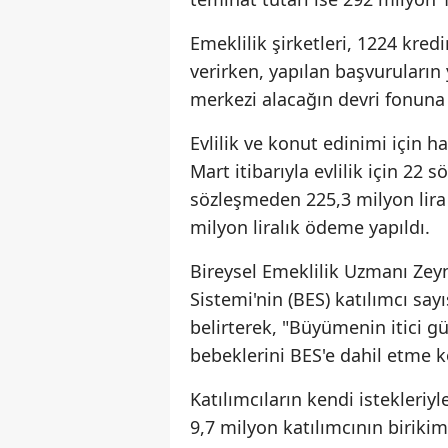
Emeklilik şirketleri, 1224 kred
verirken, yapılan başvuruların
merkezi alacağın devri fonuna 
Evlilik ve konut edinimi için
Mart itibarıyla evlilik için 22 
sözleşmeden 225,3 milyon lir
milyon liralık ödeme yapıldı.
Bireysel Emeklilik Uzmanı Zey
Sistemi'nin (BES) katılımcı say
belirterek, "Büyümenin itici gü
bebeklerini BES'e dahil etme k
Katılımcıların kendi istekleri
9,7 milyon katılımcının birikim