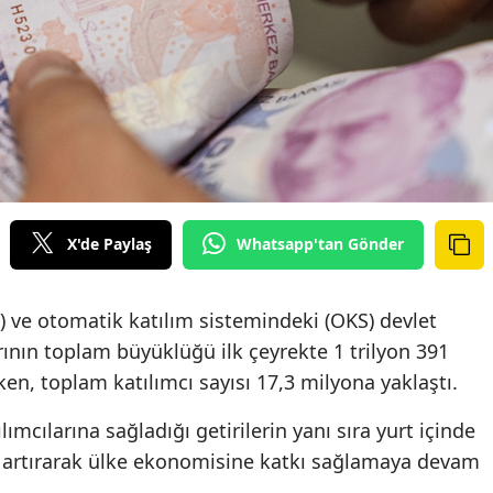
X'de Paylaş
Whatsapp'tan Gönder
S) ve otomatik katılım sistemindeki (OKS) devlet
larının toplam büyüklüğü ilk çeyrekte 1 trilyon 391
ken, toplam katılımcı sayısı 17,3 milyona yaklaştı.
ılımcılarına sağladığı getirilerin yanı sıra yurt içinde
ni artırarak ülke ekonomisine katkı sağlamaya devam