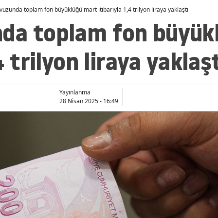
uzunda toplam fon büyüklüğü mart itibarıyla 1,4 trilyon liraya yaklaştı
da toplam fon büyük
4 trilyon liraya yaklaş
Yayınlanma
28 Nisan 2025 - 16:49