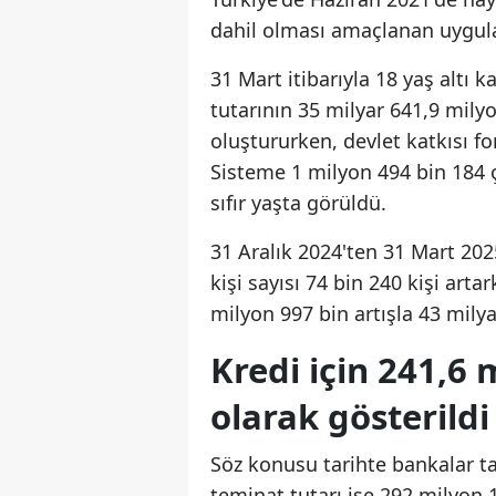
dahil olması amaçlanan uygu
31 Mart itibarıyla 18 yaş altı k
tutarının 35 milyar 641,9 milyon
oluştururken, devlet katkısı fo
Sisteme 1 milyon 494 bin 184 ç
sıfır yaşta görüldü.
31 Aralık 2024'ten 31 Mart 20
kişi sayısı 74 bin 240 kişi art
milyon 997 bin artışla 43 milya
Kredi için 241,6 
olarak gösterildi
Söz konusu tarihte bankalar ta
teminat tutarı ise 292 milyon 1