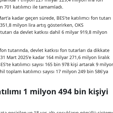
n 701 katılımcı ile tamamladı.
rt'a kadar geçen sürede, BES'te katılımcı fon tutarı
 351,8 milyon lira artış gösterirken, OKS
n tutarı da devlet katkısı dahil 6 milyar 919,8 milyon
fon tutarında, devlet katkısı fon tutarları da dikkate
31 Mart 2025'e kadar 164 milyar 271,6 milyon liralık
S'te katılımcı sayısı 165 bin 978 kişi artarak 9 milyo
hil toplam katılımcı sayısı 17 milyon 249 bin 586'ya
tılımı 1 milyon 494 bin kişiyi
ata geçirilen ve 18 yaş altı çocukların gönüllü sistem