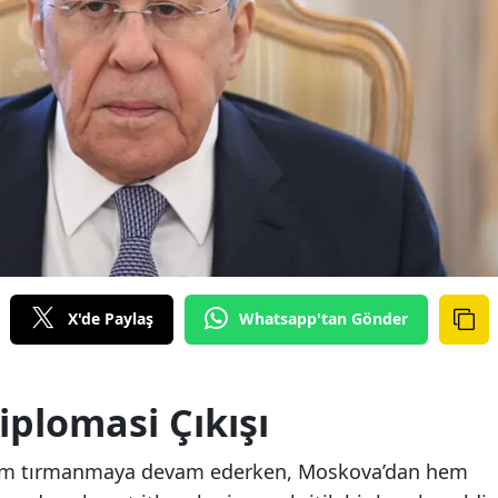
X'de Paylaş
Whatsapp'tan Gönder
plomasi Çıkışı
rilim tırmanmaya devam ederken, Moskova’dan hem