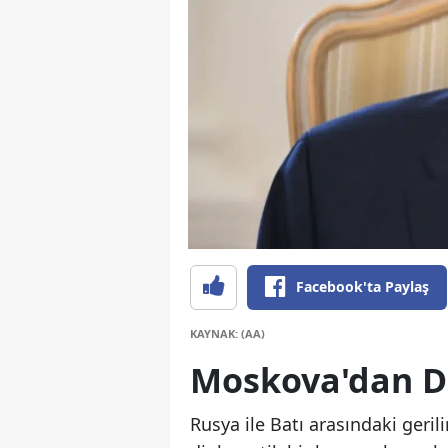
Facebook'ta Paylaş
KAYNAK: (AA)
Moskova'dan Di
Rusya ile Batı arasındaki ge