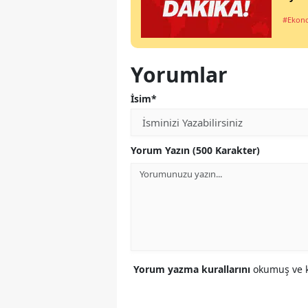
#Ekon
Yorumlar
İsim*
Yorum Yazın (500 Karakter)
Yorum yazma kurallarını
okumuş ve k