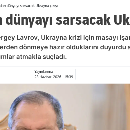
dan dünyayı sarsacak Ukrayna çıkışı
 dünyayı sarsacak Ukr
ergey Lavrov, Ukrayna krizi için masayı işa
erden dönmeye hazır olduklarını duyurdu an
mlar atmakla suçladı.
Yayınlanma
23 Haziran 2026 - 15:39