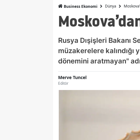
Dünya
Moskova’
Business Ekonomi
Moskova’dan
Rusya Dışişleri Bakanı S
müzakerelere kalındığı y
dönemini aratmayan" adı
Merve Tuncel
Editör