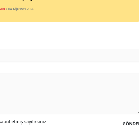
omi
/ 04 Ağustos 2026
abul etmiş sayılırsınız
GÖNDE