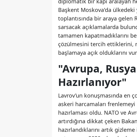
diplomatik bir kapı aralayan h
Başkent Moskova'da ülkedeki y
toplantısında bir araya gelen 
sarsacak açıklamalarda bulund
tamamen kapatmadıklarını beli
çözülmesini tercih ettiklerini
başlamaya açık olduklarını vur
"Avrupa, Rusya
Hazırlanıyor"
Lavrov’un konuşmasında en çok 
askeri harcamaları frenlemeyi
hazırlaması oldu. NATO ve Avru
artırdığına dikkat çeken Bakan
hazırlandıklarını artık gizleme