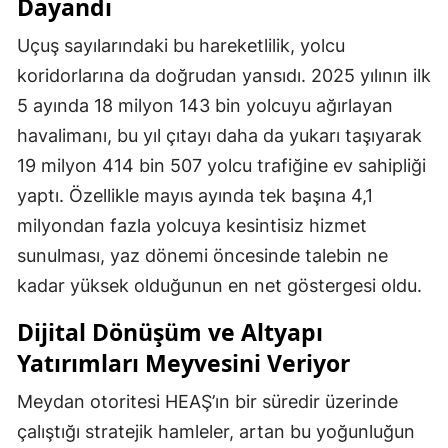
Dayandı
Uçuş sayılarındaki bu hareketlilik, yolcu
koridorlarına da doğrudan yansıdı. 2025 yılının ilk
5 ayında 18 milyon 143 bin yolcuyu ağırlayan
havalimanı, bu yıl çıtayı daha da yukarı taşıyarak
19 milyon 414 bin 507 yolcu trafiğine ev sahipliği
yaptı. Özellikle mayıs ayında tek başına 4,1
milyondan fazla yolcuya kesintisiz hizmet
sunulması, yaz dönemi öncesinde talebin ne
kadar yüksek olduğunun en net göstergesi oldu.
Dijital Dönüşüm ve Altyapı
Yatırımları Meyvesini Veriyor
Meydan otoritesi HEAŞ’ın bir süredir üzerinde
çalıştığı stratejik hamleler, artan bu yoğunluğun