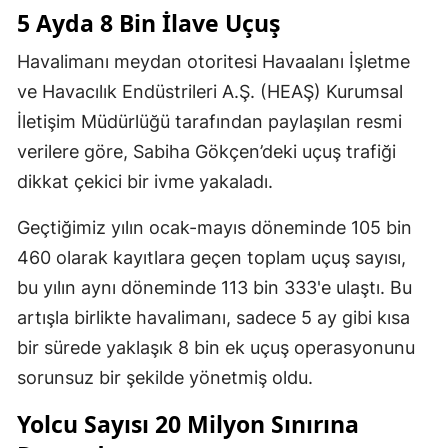
5 Ayda 8 Bin İlave Uçuş
Havalimanı meydan otoritesi Havaalanı İşletme
ve Havacılık Endüstrileri A.Ş. (HEAŞ) Kurumsal
İletişim Müdürlüğü tarafından paylaşılan resmi
verilere göre, Sabiha Gökçen’deki uçuş trafiği
dikkat çekici bir ivme yakaladı.
Geçtiğimiz yılın ocak-mayıs döneminde 105 bin
460 olarak kayıtlara geçen toplam uçuş sayısı,
bu yılın aynı döneminde 113 bin 333'e ulaştı. Bu
artışla birlikte havalimanı, sadece 5 ay gibi kısa
bir sürede yaklaşık 8 bin ek uçuş operasyonunu
sorunsuz bir şekilde yönetmiş oldu.
Yolcu Sayısı 20 Milyon Sınırına