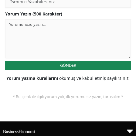
Yorum Yazın (500 Karakter)
GÖNDER
Yorum yazma kurallarını
okumuş ve kabul etmiş sayılırsınız
* Bu içerik ile ilgili yorum yok, ilk yorumu siz yazın, tartışalım *