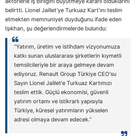
aktörlerle iş birliğini büyütmeye kararlı olduklarını
belirtti. Lionel Jaillet’ye Turkuaz Kart’ını teslim
etmekten memnuniyet duyduğunu ifade eden
Işıkhan, şu değerlendirmelerde bulundu:
“Yatırım, üretim ve istihdam vizyonumuza
katkı sunan uluslararası şirketlerin kıymetli
temsilcileriyle bir araya gelmeye devam
ediyoruz. Renault Group Türkiye CEO'su
Sayın Lionel Jaillet'e Turkuaz Kartımızı
teslim ettik. Güçlü ekonomisi, güvenli
yatırım ortamı ve istikrarlı yapısıyla
Türkiye, küresel yatırımların yükselen
adresi olmaya devam edecek.”