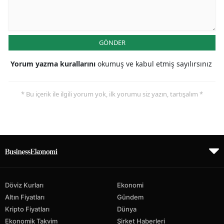
GÖNDER
Yorum yazma kurallarını
okumuş ve kabul etmiş sayılırsınız
* Bu içerik ile ilgili yorum yok, ilk yorumu siz yazın, tartışalım *
Döviz Kurları
Ekonomi
Altın Fiyatları
Gündem
Kripto Fiyatları
Dünya
Ekonomik Takvim
Şirket Haberleri