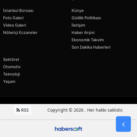
İstanbul Borsası
Künye
Foto Galeri
Gizlilik Politikası
Video Galeri
İletişim
Nöbetçi Eczaneler
Haber Arşivi
Ekonomik Takvim
Son Dakika Haberleri
Sektörel
Otomotiv
Teknoloji
Yaşam
RSS
Copyright © 2026 . Her hakkı saklıdır.