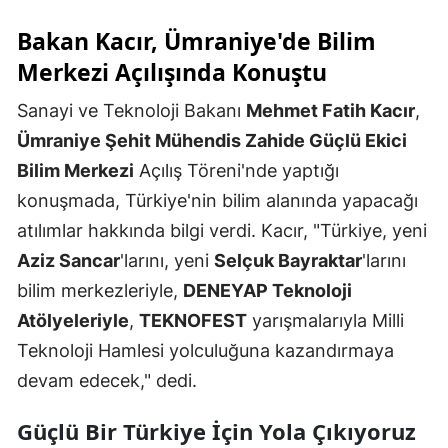
Bakan Kacır, Ümraniye'de Bilim
Merkezi Açılışında Konuştu
Sanayi ve Teknoloji Bakanı
Mehmet Fatih Kacır
,
Ümraniye Şehit Mühendis Zahide Güçlü Ekici
Bilim Merkezi
Açılış Töreni'nde yaptığı
konuşmada, Türkiye'nin bilim alanında yapacağı
atılımlar hakkında bilgi verdi. Kacır, "Türkiye, yeni
Aziz Sancar
'larını, yeni
Selçuk Bayraktar
'larını
bilim merkezleriyle,
DENEYAP Teknoloji
Atölyeleriyle
,
TEKNOFEST
yarışmalarıyla Milli
Teknoloji Hamlesi yolculuğuna kazandırmaya
devam edecek," dedi.
Güçlü Bir Türkiye İçin Yola Çıkıyoruz