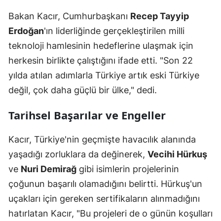
Bakan Kacır, Cumhurbaşkanı
Recep Tayyip
Erdoğan
'ın liderliğinde gerçekleştirilen milli
teknoloji hamlesinin hedeflerine ulaşmak için
herkesin birlikte çalıştığını ifade etti. "Son 22
yılda atılan adımlarla Türkiye artık eski Türkiye
değil, çok daha güçlü bir ülke," dedi.
Tarihsel Başarılar ve Engeller
Kacır, Türkiye'nin geçmişte havacılık alanında
yaşadığı zorluklara da değinerek,
Vecihi Hürkuş
ve
Nuri Demirağ
gibi isimlerin projelerinin
çoğunun başarılı olamadığını belirtti. Hürkuş'un
uçakları için gereken sertifikaların alınmadığını
hatırlatan Kacır, "Bu projeleri de o günün koşulları