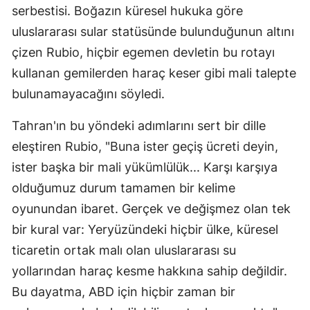
serbestisi. Boğazın küresel hukuka göre
uluslararası sular statüsünde bulunduğunun altını
çizen Rubio, hiçbir egemen devletin bu rotayı
kullanan gemilerden haraç keser gibi mali talepte
bulunamayacağını söyledi.
Tahran'ın bu yöndeki adımlarını sert bir dille
eleştiren Rubio, "Buna ister geçiş ücreti deyin,
ister başka bir mali yükümlülük... Karşı karşıya
olduğumuz durum tamamen bir kelime
oyunundan ibaret. Gerçek ve değişmez olan tek
bir kural var: Yeryüzündeki hiçbir ülke, küresel
ticaretin ortak malı olan uluslararası su
yollarından haraç kesme hakkına sahip değildir.
Bu dayatma, ABD için hiçbir zaman bir