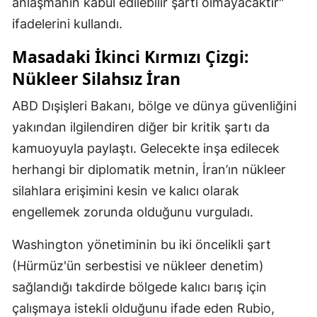
anlaşmanın kabul edilebilir şartı olmayacaktır"
ifadelerini kullandı.
Masadaki İkinci Kırmızı Çizgi:
Nükleer Silahsız İran
ABD Dışişleri Bakanı, bölge ve dünya güvenliğini
yakından ilgilendiren diğer bir kritik şartı da
kamuoyuyla paylaştı. Gelecekte inşa edilecek
herhangi bir diplomatik metnin, İran’ın nükleer
silahlara erişimini kesin ve kalıcı olarak
engellemek zorunda olduğunu vurguladı.
Washington yönetiminin bu iki öncelikli şart
(Hürmüz'ün serbestisi ve nükleer denetim)
sağlandığı takdirde bölgede kalıcı barış için
çalışmaya istekli olduğunu ifade eden Rubio,