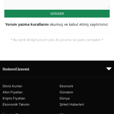
GÖNDER
Yorum yazma kurallarını
okumuş ve kabul etmiş sayılırsınız
* Bu içerik ile ilgili yorum yok, ilk yorumu siz yazın, tartışalım *
Döviz Kurları
Ekonomi
Altın Fiyatları
Gündem
Kripto Fiyatları
Dünya
Ekonomik Takvim
Şirket Haberleri