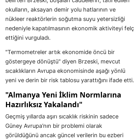
belirten Brzeski; boşalan caddelerin, tatil edilen
okulların, aksayan demir yolu hatlarının ve
nükleer reaktörlerin soğutma suyu yetersizliği
nedeniyle kapatılmasının ekonomik aktiviteyi felç
ettiğini vurguladı.
"Termometreler artık ekonomide öncü bir
göstergeye dönüştü" diyen Brzeski, mevcut
sıcaklıkların Avrupa ekonomisinde aşağı yönlü
yeni ve derin bir risk tablosu yarattığını ifade etti.
"Almanya Yeni İklim Normlarına
Hazırlıksız Yakalandı"
Geçmiş yıllarda aşırı sıcaklık riskinin sadece
Güney Avrupa’nın bir problemi olarak
görüldüğünü ancak güncel verilerin bu ezberi