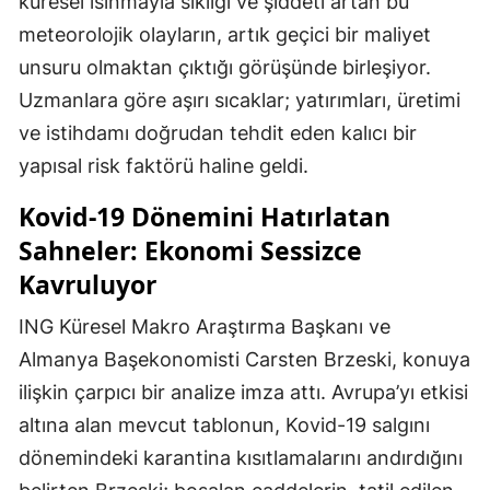
küresel ısınmayla sıklığı ve şiddeti artan bu
meteorolojik olayların, artık geçici bir maliyet
unsuru olmaktan çıktığı görüşünde birleşiyor.
Uzmanlara göre aşırı sıcaklar; yatırımları, üretimi
ve istihdamı doğrudan tehdit eden kalıcı bir
yapısal risk faktörü haline geldi.
Kovid-19 Dönemini Hatırlatan
Sahneler: Ekonomi Sessizce
Kavruluyor
ING Küresel Makro Araştırma Başkanı ve
Almanya Başekonomisti Carsten Brzeski, konuya
ilişkin çarpıcı bir analize imza attı. Avrupa’yı etkisi
altına alan mevcut tablonun, Kovid-19 salgını
dönemindeki karantina kısıtlamalarını andırdığını