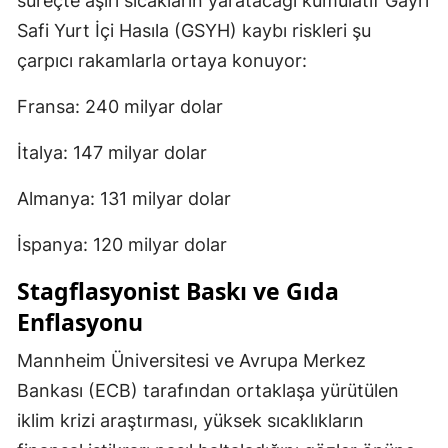
süreçte aşırı sıcakların yaratacağı kümülatif Gayri
Safi Yurt İçi Hasıla (GSYH) kaybı riskleri şu
çarpıcı rakamlarla ortaya konuyor:
Fransa: 240 milyar dolar
İtalya: 147 milyar dolar
Almanya: 131 milyar dolar
İspanya: 120 milyar dolar
Stagflasyonist Baskı ve Gıda
Enflasyonu
Mannheim Üniversitesi ve Avrupa Merkez
Bankası (ECB) tarafından ortaklaşa yürütülen
iklim krizi araştırması, yüksek sıcaklıkların