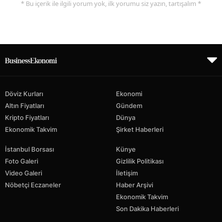
* Bu içerik ile ilgili yorum yok, ilk yorumu siz yazın, tartışalım *
Döviz Kurları
Ekonomi
Altın Fiyatları
Gündem
Kripto Fiyatları
Dünya
Ekonomik Takvim
Şirket Haberleri
İstanbul Borsası
Künye
Foto Galeri
Gizlilik Politikası
Video Galeri
İletişim
Nöbetçi Eczaneler
Haber Arşivi
Ekonomik Takvim
Son Dakika Haberleri