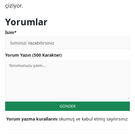
çiziyor.
Yorumlar
İsim*
Yorum Yazın (500 Karakter)
GÖNDER
Yorum yazma kurallarını
okumuş ve kabul etmiş sayılırsınız