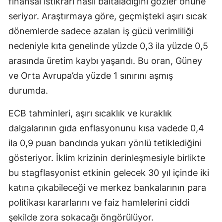
finansal istikrarı nasıl baltaladığını gözler önüne
seriyor. Araştırmaya göre, geçmişteki aşırı sıcak
dönemlerde sadece azalan iş gücü verimliliği
nedeniyle kıta genelinde yüzde 0,3 ila yüzde 0,5
arasında üretim kaybı yaşandı. Bu oran, Güney
ve Orta Avrupa’da yüzde 1 sınırını aşmış
durumda.
ECB tahminleri, aşırı sıcaklık ve kuraklık
dalgalarının gıda enflasyonunu kısa vadede 0,4
ila 0,9 puan bandında yukarı yönlü tetiklediğini
gösteriyor. İklim krizinin derinleşmesiyle birlikte
bu stagflasyonist etkinin gelecek 30 yıl içinde iki
katına çıkabileceği ve merkez bankalarının para
politikası kararlarını ve faiz hamlelerini ciddi
şekilde zora sokacağı öngörülüyor.