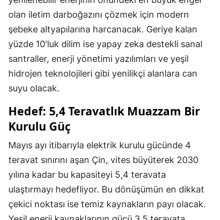
olan iletim darboğazını çözmek için modern
şebeke altyapılarına harcanacak. Geriye kalan
yüzde 10'luk dilim ise yapay zeka destekli sanal
santraller, enerji yönetimi yazılımları ve yeşil
hidrojen teknolojileri gibi yenilikçi alanlara can
suyu olacak.
Hedef: 5,4 Teravatlık Muazzam Bir
Kurulu Güç
Mayıs ayı itibarıyla elektrik kurulu gücünde 4
teravat sınırını aşan Çin, vites büyüterek 2030
yılına kadar bu kapasiteyi 5,4 teravata
ulaştırmayı hedefliyor. Bu dönüşümün en dikkat
çekici noktası ise temiz kaynakların payı olacak.
Yeşil enerji kaynaklarının gücü 3,5 teravata