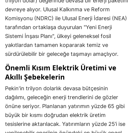
trilyon dolar) değerinde devasa bir enerji paketini
devreye alıyor. Ulusal Kalkınma ve Reform
Komisyonu (NDRC) ile Ulusal Enerji İdaresi (NEA)
tarafından ortaklaşa duyurulan "Yeni Enerji
Sistemi İnşası Planı", ülkeyi geleneksel fosil
yakıtlardan tamamen kopararak temiz ve
sürdürülebilir bir geleceğe taşımayı amaçlıyor.
Önemli Kısım Elektrik Üretimi ve
Akıllı Şebekelerin
Pekin'in trilyon dolarlık devasa bütçesinin
dağılımı, geleceğin enerji trendlerini de gözler
önüne seriyor. Planlanan yatırımın yüzde 65 gibi
büyük bir kısmı doğrudan elektrik üretim
tesislerine aktarılacak. Yatırımların yüzde 25’i ise
yenilenebilir enerjinin önündeki en büyük engel