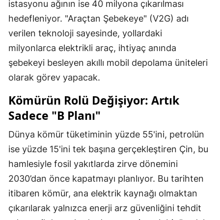
istasyonu ağının ise 40 milyona çıkarılması
hedefleniyor. "Araçtan Şebekeye" (V2G) adı
verilen teknoloji sayesinde, yollardaki
milyonlarca elektrikli araç, ihtiyaç anında
şebekeyi besleyen akıllı mobil depolama üniteleri
olarak görev yapacak.
Kömürün Rolü Değişiyor: Artık
Sadece "B Planı"
Dünya kömür tüketiminin yüzde 55'ini, petrolün
ise yüzde 15'ini tek başına gerçekleştiren Çin, bu
hamlesiyle fosil yakıtlarda zirve dönemini
2030’dan önce kapatmayı planlıyor. Bu tarihten
itibaren kömür, ana elektrik kaynağı olmaktan
çıkarılarak yalnızca enerji arz güvenliğini tehdit