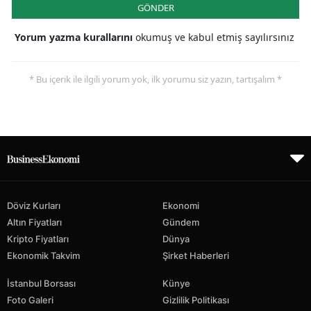
GÖNDER
Yorum yazma kurallarını
okumuş ve kabul etmiş sayılırsınız
* Bu içerik ile ilgili yorum yok, ilk yorumu siz yazın, tartışalım *
Döviz Kurları
Ekonomi
Altın Fiyatları
Gündem
Kripto Fiyatları
Dünya
Ekonomik Takvim
Şirket Haberleri
İstanbul Borsası
Künye
Foto Galeri
Gizlilik Politikası