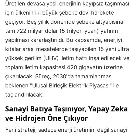
Üretilen devasa yeşil enerjinin kayıpsız taşınması
için ülkenin iki büyük şebeke devi harekete
geçiyor. Beş yıllık dönemde şebeke altyapısına
tam 722 milyar dolar (5 trilyon yuan) yatırım
yapılması kararlaştırıldı. Bu kapsamda, enerjiyi
kıtalar arası mesafelerde taşıyabilen 15 yeni ultra
yüksek gerilim (UHV) iletim hattı inşa edilecek ve
toplam iletim kapasitesi 420 gigavatın üzerine
çıkarılacak. Süreç, 2030'da tamamlanması
beklenen "Ulusal Birleşik Elektrik Piyasası" ile
taçlandırılacak.
Sanayi Batıya Taşınıyor, Yapay Zeka
ve Hidrojen Öne Çıkıyor
Yeni strateji, sadece enerji üretimini değil sanayi