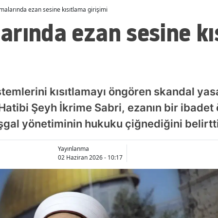
alarında ezan sesine kısıtlama girişimi
arında ezan sesine kı
istemlerini kısıtlamayı öngören skandal yas
atibi Şeyh İkrime Sabri, ezanın bir ibadet
gal yönetiminin hukuku çiğnediğini belirtti
Yayınlanma
02 Haziran 2026 - 10:17