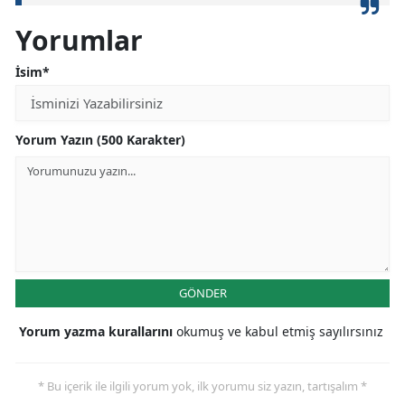
Yorumlar
İsim*
Yorum Yazın (500 Karakter)
GÖNDER
Yorum yazma kurallarını
okumuş ve kabul etmiş sayılırsınız
* Bu içerik ile ilgili yorum yok, ilk yorumu siz yazın, tartışalım *