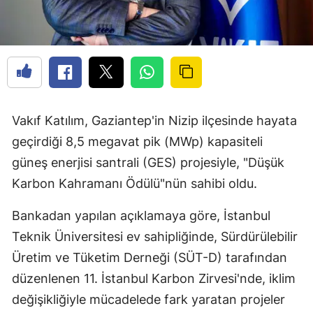
Vakıf Katılım, Gaziantep'in Nizip ilçesinde hayata
geçirdiği 8,5 megavat pik (MWp) kapasiteli
güneş enerjisi santrali (GES) projesiyle, "Düşük
Karbon Kahramanı Ödülü"nün sahibi oldu.
Bankadan yapılan açıklamaya göre, İstanbul
Teknik Üniversitesi ev sahipliğinde, Sürdürülebilir
Üretim ve Tüketim Derneği (SÜT-D) tarafından
düzenlenen 11. İstanbul Karbon Zirvesi'nde, iklim
değişikliğiyle mücadelede fark yaratan projeler