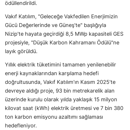
ödüllendirildi.
Vakıf Katılım, "Geleceğe Vakfedilen Enerjimizin
Gücü Değerlerinde ve Güneş'te" başlığıyla
Nizip'te hayata geçirdiği 8,5 MWp kapasiteli GES
projesiyle, "Düşük Karbon Kahramanı Ödülü"ne
layık görüldü.
Yıllık elektrik tüketimini tamamen yenilenebilir
enerji kaynaklarından karşılama hedefi
doğrultusunda, Vakıf Katılım'ın Kasım 2025'te
devreye aldığı proje, 93 bin metrekarelik alan
üzerinde kurulu olarak yılda yaklaşık 15 milyon
kilovat saat (kWh) elektrik üretmesi ve 7 bin 380
ton karbon emisyonu azaltımı sağlaması
hedefleniyor.