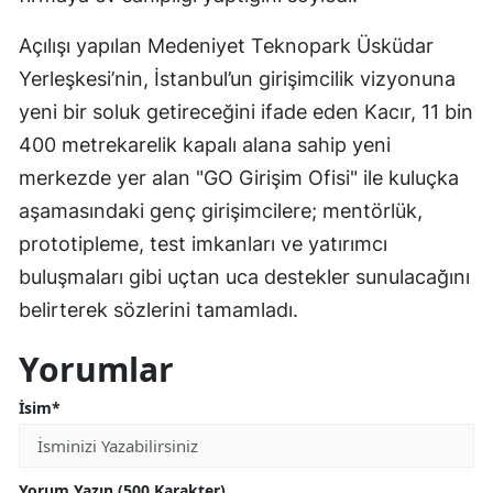
Açılışı yapılan Medeniyet Teknopark Üsküdar
Yerleşkesi’nin, İstanbul’un girişimcilik vizyonuna
yeni bir soluk getireceğini ifade eden Kacır, 11 bin
400 metrekarelik kapalı alana sahip yeni
merkezde yer alan "GO Girişim Ofisi" ile kuluçka
aşamasındaki genç girişimcilere; mentörlük,
prototipleme, test imkanları ve yatırımcı
buluşmaları gibi uçtan uca destekler sunulacağını
belirterek sözlerini tamamladı.
Yorumlar
İsim*
Yorum Yazın (500 Karakter)