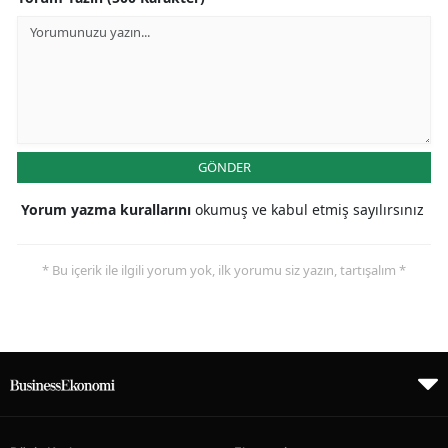
GÖNDER
Yorum yazma kurallarını
okumuş ve kabul etmiş sayılırsınız
* Bu içerik ile ilgili yorum yok, ilk yorumu siz yazın, tartışalım *