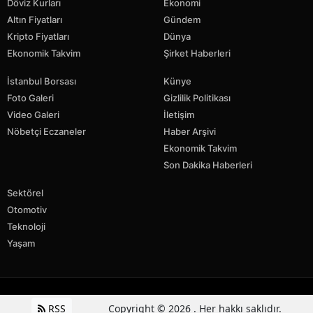
Döviz Kurları
Ekonomi
Altın Fiyatları
Gündem
Kripto Fiyatları
Dünya
Ekonomik Takvim
Şirket Haberleri
İstanbul Borsası
Künye
Foto Galeri
Gizlilik Politikası
Video Galeri
İletişim
Nöbetçi Eczaneler
Haber Arşivi
Ekonomik Takvim
Son Dakika Haberleri
Sektörel
Otomotiv
Teknoloji
Yaşam
RSS
Copyright © 2026 . Her hakkı saklıdır.