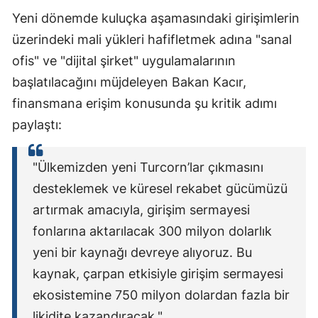
Yeni dönemde kuluçka aşamasındaki girişimlerin
üzerindeki mali yükleri hafifletmek adına "sanal
ofis" ve "dijital şirket" uygulamalarının
başlatılacağını müjdeleyen Bakan Kacır,
finansmana erişim konusunda şu kritik adımı
paylaştı:
"Ülkemizden yeni Turcorn’lar çıkmasını
desteklemek ve küresel rekabet gücümüzü
artırmak amacıyla, girişim sermayesi
fonlarına aktarılacak 300 milyon dolarlık
yeni bir kaynağı devreye alıyoruz. Bu
kaynak, çarpan etkisiyle girişim sermayesi
ekosistemine 750 milyon dolardan fazla bir
likidite kazandıracak."