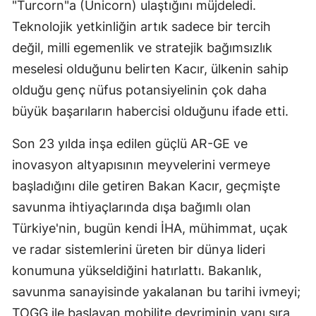
"Turcorn"a (Unicorn) ulaştığını müjdeledi.
Teknolojik yetkinliğin artık sadece bir tercih
değil, milli egemenlik ve stratejik bağımsızlık
meselesi olduğunu belirten Kacır, ülkenin sahip
olduğu genç nüfus potansiyelinin çok daha
büyük başarıların habercisi olduğunu ifade etti.
Son 23 yılda inşa edilen güçlü AR-GE ve
inovasyon altyapısının meyvelerini vermeye
başladığını dile getiren Bakan Kacır, geçmişte
savunma ihtiyaçlarında dışa bağımlı olan
Türkiye'nin, bugün kendi İHA, mühimmat, uçak
ve radar sistemlerini üreten bir dünya lideri
konumuna yükseldiğini hatırlattı. Bakanlık,
savunma sanayisinde yakalanan bu tarihi ivmeyi;
TOGG ile başlayan mobilite devriminin yanı sıra