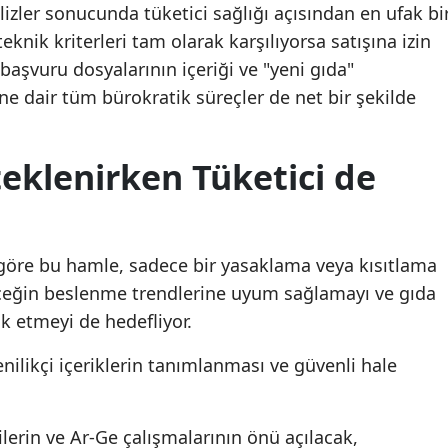
lizler sonucunda tüketici sağlığı açısından en ufak bi
eknik kriterleri tam olarak karşılıyorsa satışına izin
u başvuru dosyalarının içeriği ve "yeni gıda"
ne dair tüm bürokratik süreçler de net bir şekilde
eklenirken Tüketici de
 göre bu hamle, sadece bir yasaklama veya kısıtlama
eceğin beslenme trendlerine uyum sağlamayı ve gıda
k etmeyi de hedefliyor.
ilikçi içeriklerin tanımlanması ve güvenli hale
lerin ve Ar-Ge çalışmalarının önü açılacak,