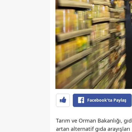
Facebook'ta Paylaş
Tarım ve Orman Bakanlığı, gıda
artan alternatif gıda arayışlar