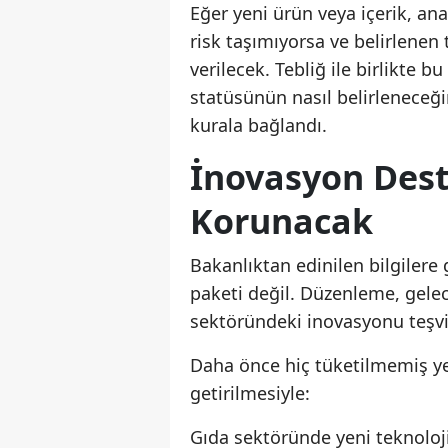
Eğer yeni ürün veya içerik, ana
risk taşımıyorsa ve belirlenen t
verilecek. Tebliğ ile birlikte b
statüsünün nasıl belirleneceği
kurala bağlandı.
İnovasyon Dest
Korunacak
Bakanlıktan edinilen bilgilere
paketi değil. Düzenleme, gel
sektöründeki inovasyonu teşvi
Daha önce hiç tüketilmemiş yen
getirilmesiyle:
Gıda sektöründe yeni teknoloji