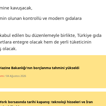
zemine kavuşacak,
 emin olunan kontrollü ve modern gıdalara
 kabul edilen bu düzenlemeyle birlikte, Türkiye gıda
rtlara entegre olacak hem de yerli tüketicinin
ş olacak.
azine Bakanlığı'nın borçlanma tahmini yükseldi
omi
/ 04 Ağustos 2026
ork borsasında tarihi kapanış: teknoloji hisseleri ve İran