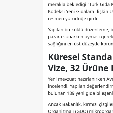
merakla beklediği "Türk Gıda K
Kodeksi Yeni Gıdalara İlişkin
resmen yürürlüğe girdi.
Yapılan bu köklü düzenleme, bi
pazara sunarken uyması gereke
sağlığını en üst düzeyde koru
Küresel Standar
Vize, 32 Ürüne 
Yeni mevzuat hazırlanırken Avrup
incelendi. Yapılan değerlendir
bulunan 189 yeni gıda bileşeni
Ancak Bakanlık, kırmızı çizgile
Organizmalı (GDO) mikroorgani