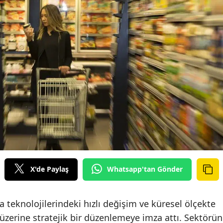
X'de Paylaş
Whatsapp'tan Gönder
 teknolojilerindeki hızlı değişim ve küresel ölçekte
ı üzerine stratejik bir düzenlemeye imza attı. Sektörün