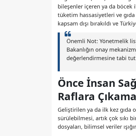
bileşenler içeren ya da böcek
tüketim hassasiyetleri ve gıda
kapsam dışı bırakıldı ve Türki
Önemli Not: Yönetmelik list
Bakanlığın onay mekanizm
değerlendirmesine tabi tu
Önce İnsan Sağ
Raflara Çıkam
Geliştirilen ya da ilk kez gıda 
sürülebilmesi, artık çok sıkı b
dosyaları, bilimsel veriler ışı