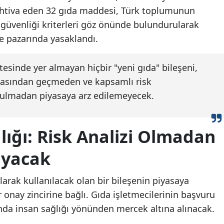
 ihtiva eden 32 gıda maddesi, Türk toplumunun
 güvenliği kriterleri göz önünde bulundurularak
ye pazarında yasaklandı.
esinde yer almayan hiçbir "yeni gıda" bileşeni,
asından geçmeden ve kapsamlı risk
tulmadan piyasaya arz edilemeyecek.
lığı: Risk Analizi Olmadan
ayacak
olarak kullanılacak olan bir bileşenin piyasaya
ir onay zincirine bağlı. Gıda işletmecilerinin başvuru
ğında insan sağlığı yönünden mercek altına alınacak.