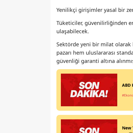
Yenilikçi girişimler yasal bir 
Tüketiciler, güvenilirliğinden
ulaşabilecek.
Sektörde yeni bir milat olarak
pazarı hem uluslararası standa
güvenliği garanti altına alınmı
ABD H
#Ekon
New Y