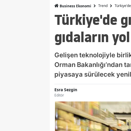
Trend
Türkiye'de 
Business Ekonomi
Türkiye'de gı
gıdaların yol
Gelişen teknolojiyle birl
Orman Bakanlığı’ndan tar
piyasaya sürülecek yenilik
Esra Sezgin
Editör