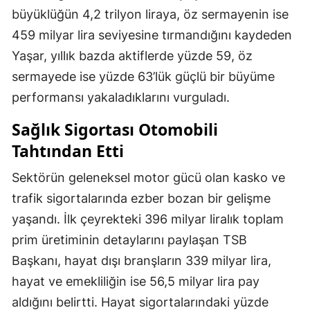
büyüklüğün 4,2 trilyon liraya, öz sermayenin ise
459 milyar lira seviyesine tırmandığını kaydeden
Yaşar, yıllık bazda aktiflerde yüzde 59, öz
sermayede ise yüzde 63’lük güçlü bir büyüme
performansı yakaladıklarını vurguladı.
Sağlık Sigortası Otomobili
Tahtından Etti
Sektörün geleneksel motor gücü olan kasko ve
trafik sigortalarında ezber bozan bir gelişme
yaşandı. İlk çeyrekteki 396 milyar liralık toplam
prim üretiminin detaylarını paylaşan TSB
Başkanı, hayat dışı branşların 339 milyar lira,
hayat ve emekliliğin ise 56,5 milyar lira pay
aldığını belirtti. Hayat sigortalarındaki yüzde