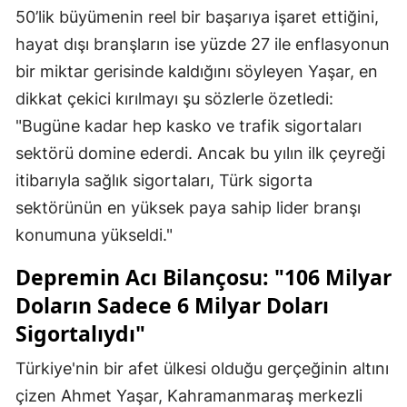
50’lik büyümenin reel bir başarıya işaret ettiğini,
hayat dışı branşların ise yüzde 27 ile enflasyonun
bir miktar gerisinde kaldığını söyleyen Yaşar, en
dikkat çekici kırılmayı şu sözlerle özetledi:
"Bugüne kadar hep kasko ve trafik sigortaları
sektörü domine ederdi. Ancak bu yılın ilk çeyreği
itibarıyla sağlık sigortaları, Türk sigorta
sektörünün en yüksek paya sahip lider branşı
konumuna yükseldi."
Depremin Acı Bilançosu: "106 Milyar
Doların Sadece 6 Milyar Doları
Sigortalıydı"
Türkiye'nin bir afet ülkesi olduğu gerçeğinin altını
çizen Ahmet Yaşar, Kahramanmaraş merkezli