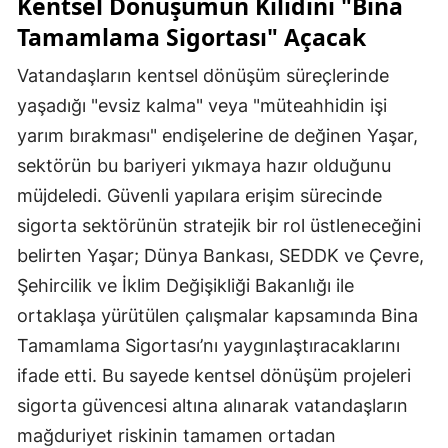
Kentsel Dönüşümün Kilidini "Bina
Tamamlama Sigortası" Açacak
Vatandaşların kentsel dönüşüm süreçlerinde
yaşadığı "evsiz kalma" veya "müteahhidin işi
yarım bırakması" endişelerine de değinen Yaşar,
sektörün bu bariyeri yıkmaya hazır olduğunu
müjdeledi. Güvenli yapılara erişim sürecinde
sigorta sektörünün stratejik bir rol üstleneceğini
belirten Yaşar; Dünya Bankası, SEDDK ve Çevre,
Şehircilik ve İklim Değişikliği Bakanlığı ile
ortaklaşa yürütülen çalışmalar kapsamında Bina
Tamamlama Sigortası’nı yaygınlaştıracaklarını
ifade etti. Bu sayede kentsel dönüşüm projeleri
sigorta güvencesi altına alınarak vatandaşların
mağduriyet riskinin tamamen ortadan