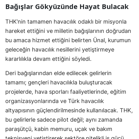
Bağışlar Gökyüzünde Hayat Bulacak
THK’nin tamamen havacılık odaklı bir misyonla
hareket ettiğini ve milletin bağışlarının doğrudan
bu amaca hizmet ettiğini belirten Ünal, kurumun
geleceğin havacılık nesillerini yetiştirmeye
kararlılıkla devam ettiğini söyledi.
Deri bağışlarından elde edilecek gelirlerin
tamamı; gençleri havacılıkla buluşturacak
projelerde, hava sporları faaliyetlerinde, eğitim
organizasyonlarında ve Türk havacılık
altyapısının güçlendirilmesinde kullanılacak. THK,
bu gelirlerle sadece pilot değil; aynı zamanda
paraşütçü, kabin memuru, uçak ve bakım
teknisyeni yetiştirerek sektöre nitelikli iş gücü