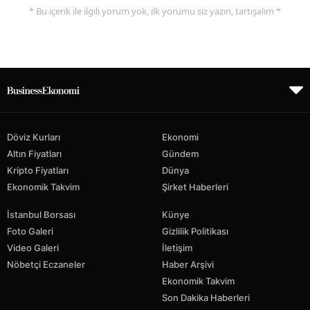
* Bu içerik ile ilgili yorum yok, ilk yorumu siz yazın, tartışalım *
Döviz Kurları
Ekonomi
Altın Fiyatları
Gündem
Kripto Fiyatları
Dünya
Ekonomik Takvim
Şirket Haberleri
İstanbul Borsası
Künye
Foto Galeri
Gizlilik Politikası
Video Galeri
İletişim
Nöbetçi Eczaneler
Haber Arşivi
Ekonomik Takvim
Son Dakika Haberleri