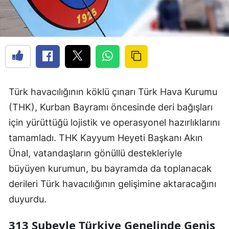
Türk havacılığının köklü çınarı Türk Hava Kurumu
(THK), Kurban Bayramı öncesinde deri bağışları
için yürüttüğü lojistik ve operasyonel hazırlıklarını
tamamladı. THK Kayyum Heyeti Başkanı Akın
Ünal, vatandaşların gönüllü destekleriyle
büyüyen kurumun, bu bayramda da toplanacak
derileri Türk havacılığının gelişimine aktaracağını
duyurdu.
313 Şubeyle Türkiye Genelinde Geniş