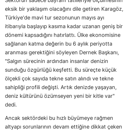
Sektörün sadece bayram tatilleriyle ölçülmesinin
eksik bir yaklaşım olacağını dile getiren Karagöz,
Türkiye'de mavi tur sezonunun mayıs ayı
itibarıyla başlayıp kasıma kadar uzanan geniş bir
dönemi kapsadığını hatırlattı. Ülke ekonomisine
sağlanan katma değerin bu 6 aylık periyotta
aranması gerektiğini söyleyen Dernek Başkanı,
"Salgın sürecinin ardından insanlar denizin
sunduğu özgürlüğü keşfetti. Bu süreçte küçük
ölçekli çok sayıda tekne satın alındı ve tekne
sahipliği profili değişti. Artık denizde yaşayan,
deniz kültürünü özümseyen yeni bir kitle var"
dedi.
Ancak sektördeki bu hızlı büyümeye rağmen
altyapı sorunlarının devam ettiğine dikkat çeken