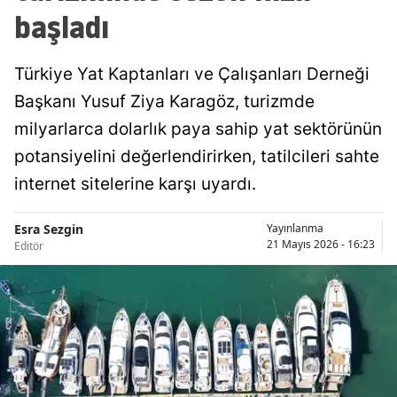
başladı
Türkiye Yat Kaptanları ve Çalışanları Derneği
Başkanı Yusuf Ziya Karagöz, turizmde
milyarlarca dolarlık paya sahip yat sektörünün
potansiyelini değerlendirirken, tatilcileri sahte
internet sitelerine karşı uyardı.
Esra Sezgin
Yayınlanma
21 Mayıs 2026 - 16:23
Editör