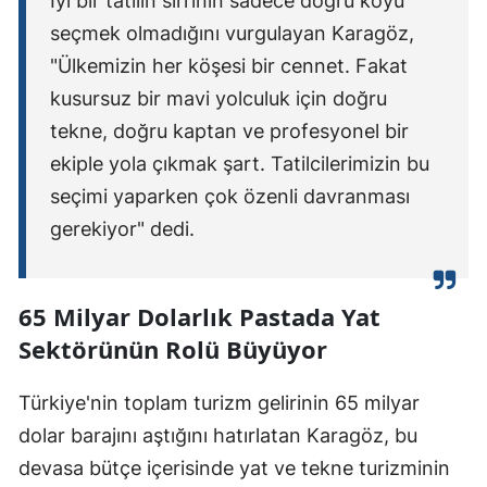
İyi bir tatilin sırrının sadece doğru koyu
seçmek olmadığını vurgulayan Karagöz,
"Ülkemizin her köşesi bir cennet. Fakat
kusursuz bir mavi yolculuk için doğru
tekne, doğru kaptan ve profesyonel bir
ekiple yola çıkmak şart. Tatilcilerimizin bu
seçimi yaparken çok özenli davranması
gerekiyor" dedi.
65 Milyar Dolarlık Pastada Yat
Sektörünün Rolü Büyüyor
Türkiye'nin toplam turizm gelirinin 65 milyar
dolar barajını aştığını hatırlatan Karagöz, bu
devasa bütçe içerisinde yat ve tekne turizminin