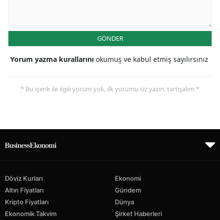
GÖNDER
Yorum yazma kurallarını
okumuş ve kabul etmiş sayılırsınız
* Bu içerik ile ilgili yorum yok, ilk yorumu siz yazın, tartışalım *
Döviz Kurları
Ekonomi
Altın Fiyatları
Gündem
Kripto Fiyatları
Dünya
Ekonomik Takvim
Şirket Haberleri