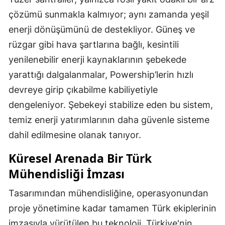
çözümü sunmakla kalmıyor; aynı zamanda yeşil
enerji dönüşümünü de destekliyor. Güneş ve
rüzgar gibi hava şartlarına bağlı, kesintili
yenilenebilir enerji kaynaklarının şebekede
yarattığı dalgalanmalar, Powership’lerin hızlı
devreye girip çıkabilme kabiliyetiyle
dengeleniyor. Şebekeyi stabilize eden bu sistem,
temiz enerji yatırımlarının daha güvenle sisteme
dahil edilmesine olanak tanıyor.
Küresel Arenada Bir Türk
Mühendisliği İmzası
Tasarımından mühendisliğine, operasyonundan
proje yönetimine kadar tamamen Türk ekiplerinin
imzasıyla yürütülen bu teknoloji, Türkiye'nin