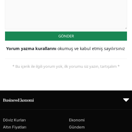
GÖNDER
Yorum yazma kurallarını
okumuş ve kabul etmiş sayılırsınız
* Bu içerik ile ilgili yorum yok, ilk yorumu siz yazın, tartışalım *
Döviz Kurları
Ekonomi
Altın Fiyatları
Gündem