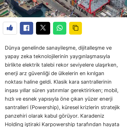
Dünya genelinde sanayileşme, dijitalleşme ve
yapay zeka teknolojilerinin yaygınlaşmasıyla
birlikte elektrik talebi rekor seviyelere ulaşırken,
enerji arz güvenliği de ülkelerin en kırılgan
noktası haline geldi. Klasik kara santrallerinin
inşası yıllar süren yatırımlar gerektirirken; mobil,
hızlı ve esnek yapısıyla öne çıkan yüzer enerji
santralleri (Powership), küresel krizlerin stratejik
panzehiri olarak kabul görüyor. Karadeniz
Holding iştiraki Karpowership tarafından hayata