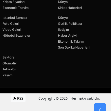
Kripto Fiyatları
Dünya
Ekonomik Takvim
Şirket Haberleri
İstanbul Borsası
Künye
Foto Galeri
Gizlilik Politikası
Video Galeri
İletişim
Nöbetçi Eczaneler
Haber Arşivi
Ekonomik Takvim
Son Dakika Haberleri
Sektörel
Otomotiv
Teknoloji
Yaşam
RSS
Copyright © 2026 . Her hakkı saklıdır.