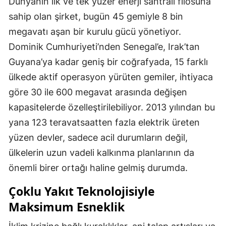
Dünyanın ilk ve tek yüzer enerji santrali filosuna
sahip olan şirket, bugün 45 gemiyle 8 bin
megavatı aşan bir kurulu gücü yönetiyor.
Dominik Cumhuriyeti’nden Senegal’e, Irak’tan
Guyana’ya kadar geniş bir coğrafyada, 15 farklı
ülkede aktif operasyon yürüten gemiler, ihtiyaca
göre 30 ile 600 megavat arasında değişen
kapasitelerde özelleştirilebiliyor. 2013 yılından bu
yana 123 teravatsaatten fazla elektrik üreten
yüzen devler, sadece acil durumların değil,
ülkelerin uzun vadeli kalkınma planlarının da
önemli birer ortağı haline gelmiş durumda.
Çoklu Yakıt Teknolojisiyle
Maksimum Esneklik