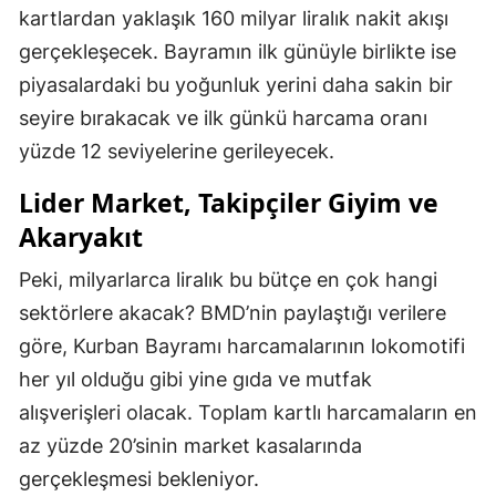
kartlardan yaklaşık 160 milyar liralık nakit akışı
gerçekleşecek. Bayramın ilk günüyle birlikte ise
piyasalardaki bu yoğunluk yerini daha sakin bir
seyire bırakacak ve ilk günkü harcama oranı
yüzde 12 seviyelerine gerileyecek.
Lider Market, Takipçiler Giyim ve
Akaryakıt
Peki, milyarlarca liralık bu bütçe en çok hangi
sektörlere akacak? BMD’nin paylaştığı verilere
göre, Kurban Bayramı harcamalarının lokomotifi
her yıl olduğu gibi yine gıda ve mutfak
alışverişleri olacak. Toplam kartlı harcamaların en
az yüzde 20’sinin market kasalarında
gerçekleşmesi bekleniyor.