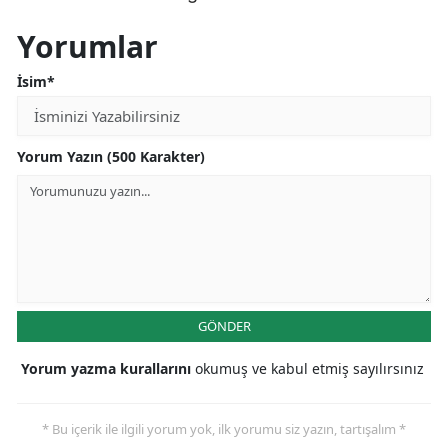
Yorumlar
İsim*
Yorum Yazın (500 Karakter)
GÖNDER
Yorum yazma kurallarını
okumuş ve kabul etmiş sayılırsınız
* Bu içerik ile ilgili yorum yok, ilk yorumu siz yazın, tartışalım *