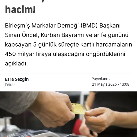
hacim!
Birleşmiş Markalar Derneği (BMD) Başkanı
Sinan Öncel, Kurban Bayramı ve arife gününü
kapsayan 5 günlük süreçte kartlı harcamaların
450 milyar liraya ulaşacağını öngördüklerini
açıkladı.
Esra Sezgin
Yayınlanma
21 Mayıs 2026 - 13:08
Editör