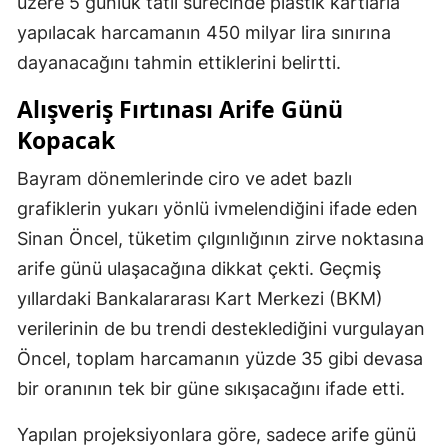
üzere 5 günlük tatil sürecinde plastik kartlarla
yapılacak harcamanın 450 milyar lira sınırına
dayanacağını tahmin ettiklerini belirtti.
Alışveriş Fırtınası Arife Günü
Kopacak
Bayram dönemlerinde ciro ve adet bazlı
grafiklerin yukarı yönlü ivmelendiğini ifade eden
Sinan Öncel, tüketim çılgınlığının zirve noktasına
arife günü ulaşacağına dikkat çekti. Geçmiş
yıllardaki Bankalararası Kart Merkezi (BKM)
verilerinin de bu trendi desteklediğini vurgulayan
Öncel, toplam harcamanın yüzde 35 gibi devasa
bir oranının tek bir güne sıkışacağını ifade etti.
Yapılan projeksiyonlara göre, sadece arife günü