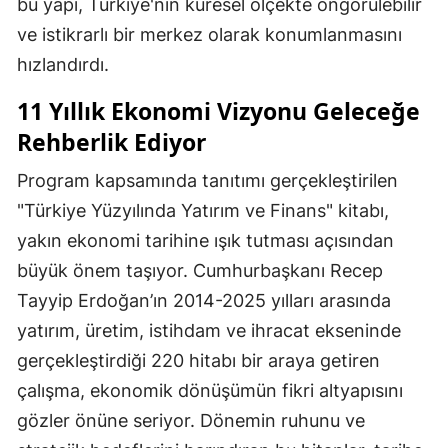
bu yapı, Türkiye'nin küresel ölçekte öngörülebilir
ve istikrarlı bir merkez olarak konumlanmasını
hızlandırdı.
11 Yıllık Ekonomi Vizyonu Geleceğe
Rehberlik Ediyor
Program kapsamında tanıtımı gerçekleştirilen
"Türkiye Yüzyılında Yatırım ve Finans" kitabı,
yakın ekonomi tarihine ışık tutması açısından
büyük önem taşıyor. Cumhurbaşkanı Recep
Tayyip Erdoğan’ın 2014-2025 yılları arasında
yatırım, üretim, istihdam ve ihracat ekseninde
gerçekleştirdiği 220 hitabı bir araya getiren
çalışma, ekonomik dönüşümün fikri altyapısını
gözler önüne seriyor. Dönemin ruhunu ve