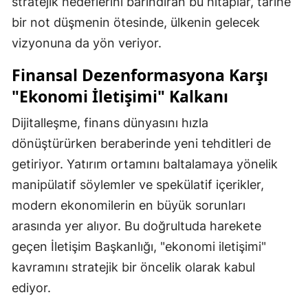
stratejik hedeflerini barındıran bu hitaplar, tarihe
bir not düşmenin ötesinde, ülkenin gelecek
vizyonuna da yön veriyor.
Finansal Dezenformasyona Karşı
"Ekonomi İletişimi" Kalkanı
Dijitalleşme, finans dünyasını hızla
dönüştürürken beraberinde yeni tehditleri de
getiriyor. Yatırım ortamını baltalamaya yönelik
manipülatif söylemler ve spekülatif içerikler,
modern ekonomilerin en büyük sorunları
arasında yer alıyor. Bu doğrultuda harekete
geçen İletişim Başkanlığı, "ekonomi iletişimi"
kavramını stratejik bir öncelik olarak kabul
ediyor.