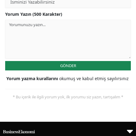
Yorum Yazın (500 Karakter)
GÖNDER
Yorum yazma kurallarını
okumuş ve kabul etmiş sayılırsınız
* Bu içerik ile ilgili yorum yok, ilk yorumu siz yazın, tartışalım *