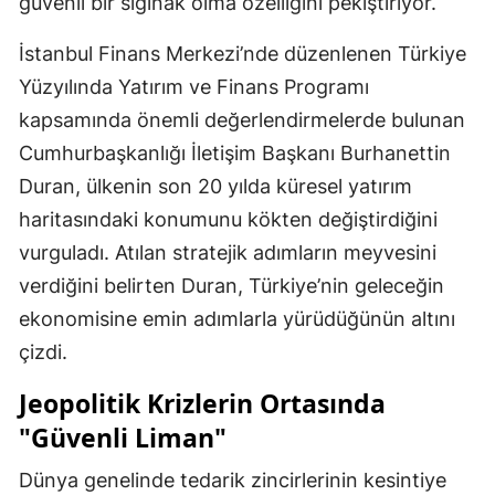
güvenli bir sığınak olma özelliğini pekiştiriyor.
İstanbul Finans Merkezi’nde düzenlenen Türkiye
Yüzyılında Yatırım ve Finans Programı
kapsamında önemli değerlendirmelerde bulunan
Cumhurbaşkanlığı İletişim Başkanı Burhanettin
Duran, ülkenin son 20 yılda küresel yatırım
haritasındaki konumunu kökten değiştirdiğini
vurguladı. Atılan stratejik adımların meyvesini
verdiğini belirten Duran, Türkiye’nin geleceğin
ekonomisine emin adımlarla yürüdüğünün altını
çizdi.
Jeopolitik Krizlerin Ortasında
"Güvenli Liman"
Dünya genelinde tedarik zincirlerinin kesintiye