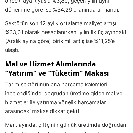
önceki aya kıyasla %3,89, geçen yılın aynı
dönemine göre ise %34,26 oranında tırmandı.
Sektörün son 12 aylık ortalama maliyet artışı
%33,01 olarak hesaplanırken, yılın ilk üç ayındaki
(Aralık ayına göre) birikimli artış ise %11,25’e
ulaştı.
Mal ve Hizmet Alımlarında
"Yatırım" ve "Tüketim" Makası
Tarım sektörünün ana harcama kalemleri
incelendiğinde, doğrudan üretime giden mal ve
hizmetler ile yatırıma yönelik harcamalar
arasındaki makas dikkat çekti.
Mart ayında, çiftçinin günlük üretimde doğrudan