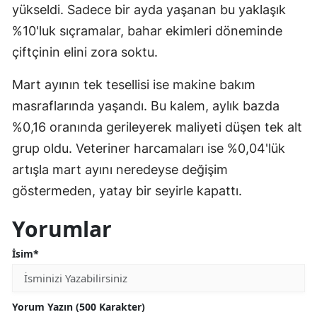
yükseldi. Sadece bir ayda yaşanan bu yaklaşık
%10'luk sıçramalar, bahar ekimleri döneminde
çiftçinin elini zora soktu.
Mart ayının tek tesellisi ise makine bakım
masraflarında yaşandı. Bu kalem, aylık bazda
%0,16 oranında gerileyerek maliyeti düşen tek alt
grup oldu. Veteriner harcamaları ise %0,04'lük
artışla mart ayını neredeyse değişim
göstermeden, yatay bir seyirle kapattı.
Yorumlar
İsim*
Yorum Yazın (500 Karakter)