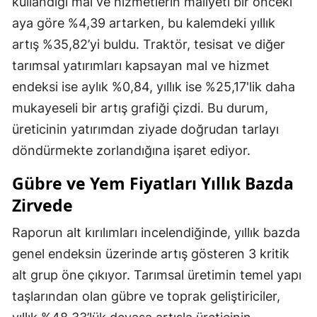
kullandığı mal ve hizmetlerin maliyeti bir önceki
aya göre %4,39 artarken, bu kalemdeki yıllık
artış %35,82’yi buldu. Traktör, tesisat ve diğer
tarımsal yatırımları kapsayan mal ve hizmet
endeksi ise aylık %0,84, yıllık ise %25,17'lik daha
mukayeseli bir artış grafiği çizdi. Bu durum,
üreticinin yatırımdan ziyade doğrudan tarlayı
döndürmekte zorlandığına işaret ediyor.
Gübre ve Yem Fiyatları Yıllık Bazda
Zirvede
Raporun alt kırılımları incelendiğinde, yıllık bazda
genel endeksin üzerinde artış gösteren 3 kritik
alt grup öne çıkıyor. Tarımsal üretimin temel yapı
taşlarından olan gübre ve toprak geliştiriciler,