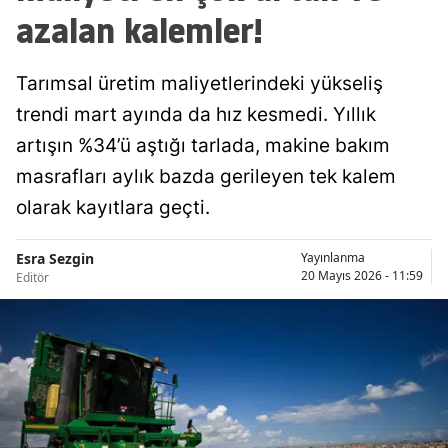
azalan kalemler!
Tarımsal üretim maliyetlerindeki yükseliş
trendi mart ayında da hız kesmedi. Yıllık
artışın %34’ü aştığı tarlada, makine bakım
masrafları aylık bazda gerileyen tek kalem
olarak kayıtlara geçti.
Esra Sezgin
Yayınlanma
20 Mayıs 2026 - 11:59
Editör