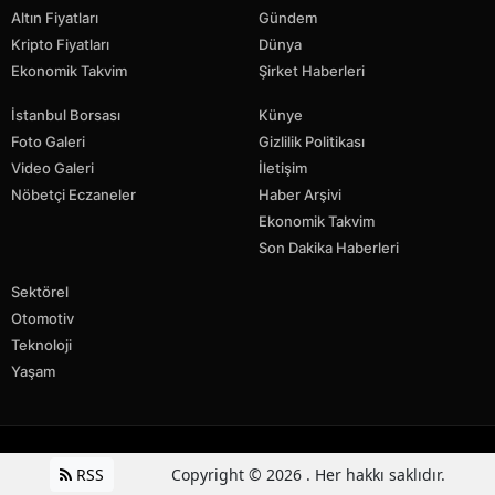
Altın Fiyatları
Gündem
Kripto Fiyatları
Dünya
Ekonomik Takvim
Şirket Haberleri
İstanbul Borsası
Künye
Foto Galeri
Gizlilik Politikası
Video Galeri
İletişim
Nöbetçi Eczaneler
Haber Arşivi
Ekonomik Takvim
Son Dakika Haberleri
Sektörel
Otomotiv
Teknoloji
Yaşam
RSS
Copyright © 2026 . Her hakkı saklıdır.