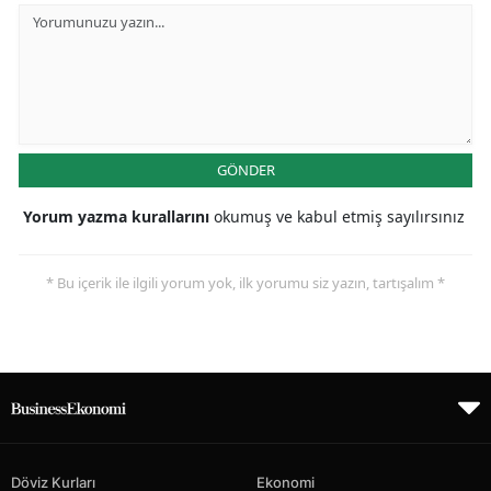
GÖNDER
Yorum yazma kurallarını
okumuş ve kabul etmiş sayılırsınız
* Bu içerik ile ilgili yorum yok, ilk yorumu siz yazın, tartışalım *
Döviz Kurları
Ekonomi