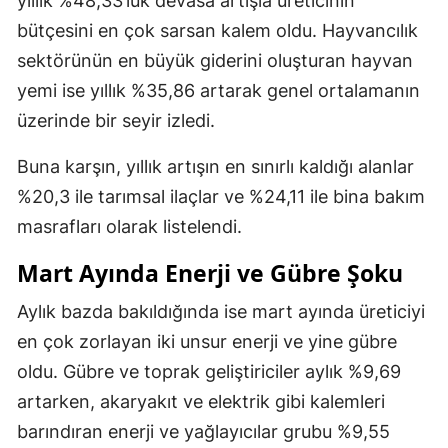
yıllık %48,33’lük devasa artışla üreticinin
bütçesini en çok sarsan kalem oldu. Hayvancılık
sektörünün en büyük giderini oluşturan hayvan
yemi ise yıllık %35,86 artarak genel ortalamanın
üzerinde bir seyir izledi.
Buna karşın, yıllık artışın en sınırlı kaldığı alanlar
%20,3 ile tarımsal ilaçlar ve %24,11 ile bina bakım
masrafları olarak listelendi.
Mart Ayında Enerji ve Gübre Şoku
Aylık bazda bakıldığında ise mart ayında üreticiyi
en çok zorlayan iki unsur enerji ve yine gübre
oldu. Gübre ve toprak geliştiriciler aylık %9,69
artarken, akaryakıt ve elektrik gibi kalemleri
barındıran enerji ve yağlayıcılar grubu %9,55