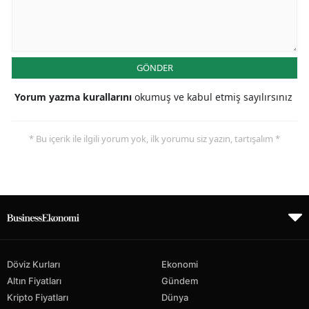
GÖNDER
Yorum yazma kurallarını
okumuş ve kabul etmiş sayılırsınız
* Bu içerik ile ilgili yorum yok, ilk yorumu siz yazın, tartışalım *
Döviz Kurları
Ekonomi
Altın Fiyatları
Gündem
Kripto Fiyatları
Dünya