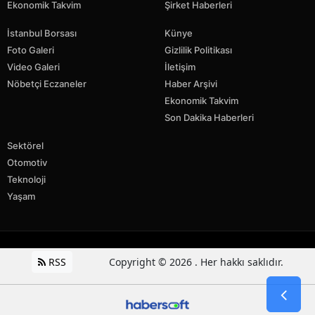
Ekonomik Takvim
Şirket Haberleri
İstanbul Borsası
Künye
Foto Galeri
Gizlilik Politikası
Video Galeri
İletişim
Nöbetçi Eczaneler
Haber Arşivi
Ekonomik Takvim
Son Dakika Haberleri
Sektörel
Otomotiv
Teknoloji
Yaşam
RSS
Copyright © 2026 . Her hakkı saklıdır.