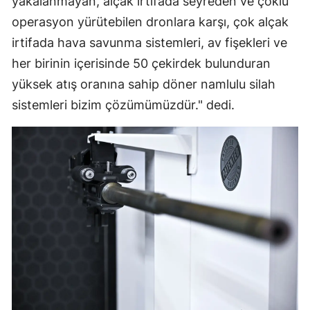
yakalanmayan, alçak irtifada seyreden ve çoklu
operasyon yürütebilen dronlara karşı, çok alçak
irtifada hava savunma sistemleri, av fişekleri ve
her birinin içerisinde 50 çekirdek bulunduran
yüksek atış oranına sahip döner namlulu silah
sistemleri bizim çözümümüzdür." dedi.