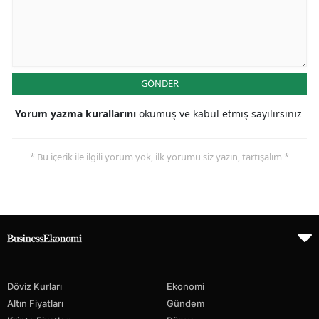
GÖNDER
Yorum yazma kurallarını
okumuş ve kabul etmiş sayılırsınız
* Bu içerik ile ilgili yorum yok, ilk yorumu siz yazın, tartışalım *
Döviz Kurları
Ekonomi
Altın Fiyatları
Gündem