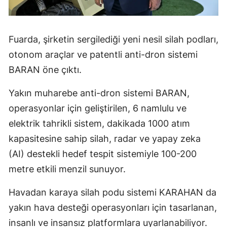
Fuarda, şirketin sergilediği yeni nesil silah podları,
otonom araçlar ve patentli anti-dron sistemi
BARAN öne çıktı.
Yakın muharebe anti-dron sistemi BARAN,
operasyonlar için geliştirilen, 6 namlulu ve
elektrik tahrikli sistem, dakikada 1000 atım
kapasitesine sahip silah, radar ve yapay zeka
(AI) destekli hedef tespit sistemiyle 100-200
metre etkili menzil sunuyor.
Havadan karaya silah podu sistemi KARAHAN da
yakın hava desteği operasyonları için tasarlanan,
insanlı ve insansız platformlara uyarlanabiliyor.