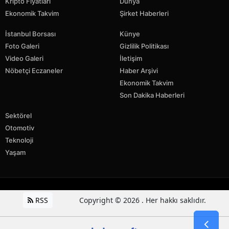
Kripto Fiyatları
Dünya
Ekonomik Takvim
Şirket Haberleri
İstanbul Borsası
Künye
Foto Galeri
Gizlilik Politikası
Video Galeri
İletişim
Nöbetçi Eczaneler
Haber Arşivi
Ekonomik Takvim
Son Dakika Haberleri
Sektörel
Otomotiv
Teknoloji
Yaşam
RSS
Copyright © 2026 . Her hakkı saklıdır.