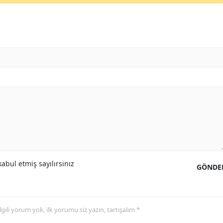
abul etmiş sayılırsınız
GÖNDE
 ilgili yorum yok, ilk yorumu siz yazın, tartışalım *