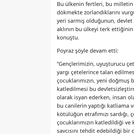
Bu ülkenin fertleri, bu milletin
dökmekte zorlandıklarını vur
yeri sarmış olduğunun, devlet
aklının bu ülkeyi terk ettiğinin
konuştu.
Poyraz şöyle devam etti:
“Gençlerimizin, uyuşturucu çe
yargı çetelerince talan edilmes
çocuklarımızın, yeni doğmuş b
katledilmesi bu devletsizleş
olarak isyan ederken, insan o
bu canilerin yaptığı katliama 
kötülüğün etrafımızı sardığı, ç
çocuklarımızın katledildiği ve 
savcısını tehdit edebildiği bi