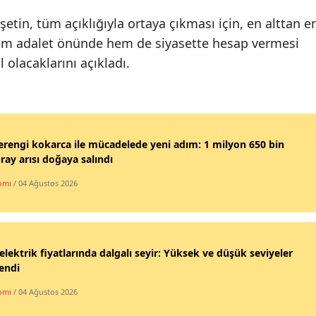
hşetin, tüm açıklığıyla ortaya çıkması için, en alttan e
em adalet önünde hem de siyasette hesap vermesi
olacaklarını açıkladı.
rengi kokarca ile mücadelede yeni adım: 1 milyon 650 bin
ay arısı doğaya salındı
omi
/ 04 Ağustos 2026
elektrik fiyatlarında dalgalı seyir: Yüksek ve düşük seviyeler
lendi
omi
/ 04 Ağustos 2026