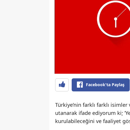
Facebook'ta Paylaş
Türkiye’nin farklı farklı isim
utanarak ifade ediyorum ki; ‘Y
kurulabileceğini ve faaliyet g