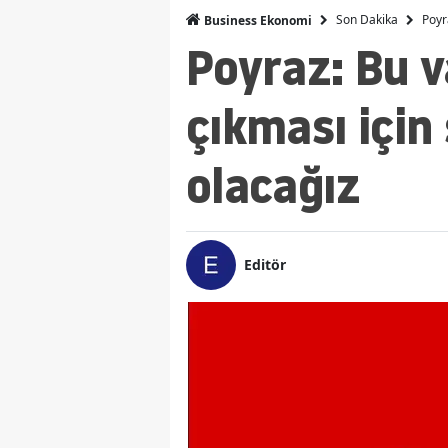
Son Dakika
Poyr
Business Ekonomi
Poyraz: Bu v
çıkması içi
olacağız
Editör