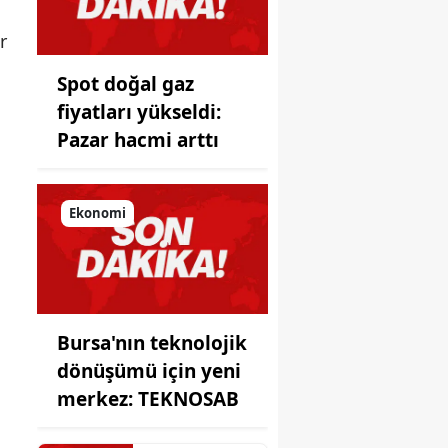
ayna!
r
Spot doğal gaz
fiyatları yükseldi:
Pazar hacmi arttı
Ekonomi
Bursa'nın teknolojik
dönüşümü için yeni
merkez: TEKNOSAB