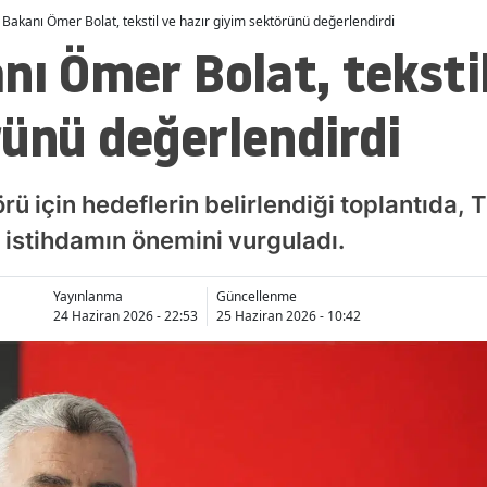
 Bakanı Ömer Bolat, tekstil ve hazır giyim sektörünü değerlendirdi
nı Ömer Bolat, tekstil
ünü değerlendirdi
örü için hedeflerin belirlendiği toplantıda, 
istihdamın önemini vurguladı.
Yayınlanma
Güncellenme
24 Haziran 2026 - 22:53
25 Haziran 2026 - 10:42