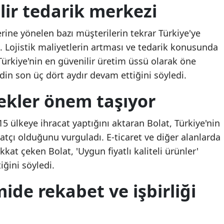
lir tedarik merkezi
ine yönelen bazı müşterilerin tekrar Türkiye'ye
. Lojistik maliyetlerin artması ve tedarik konusunda
Türkiye'nin en güvenilir üretim üssü olarak öne
endin son üç dört aydır devam ettiğini söyledi.
tekler önem taşıyor
215 ülkeye ihracat yaptığını aktaran Bolat, Türkiye'nin
catçı olduğunu vurguladı. E-ticaret ve diğer alanlarda
kat çeken Bolat, 'Uygun fiyatlı kaliteli ürünler'
iğini söyledi.
de rekabet ve işbirliği