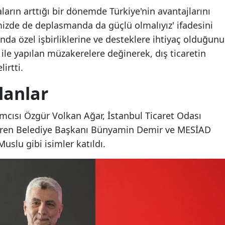
ların arttığı bir dönemde Türkiye'nin avantajlarını
imizde de deplasmanda da güçlü olmalıyız' ifadesini
nda özel işbirliklerine ve desteklere ihtiyaç olduğunu
i ile yapılan müzakerelere değinerek, dış ticaretin
irtti.
lanlar
mcısı Özgür Volkan Ağar, İstanbul Ticaret Odası
ören Belediye Başkanı Bünyamin Demir ve MESİAD
slu gibi isimler katıldı.