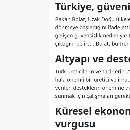
Türkiye, güveni
Bakan Bolat, Uzak Doğu ülkeler
dönmeye başladığını ifade etti
gelişen güvensizlik nedeniyle 
çıktığını belirtti. Bolat, bu tr
Altyapı ve des
Türk üreticilerin ve tacirlerin 
hala önemli bir üretici ve ihra
verilen desteklerin önemine dik
sunmak için çalışmaları gerekt
Küresel ekonomi
vurgusu