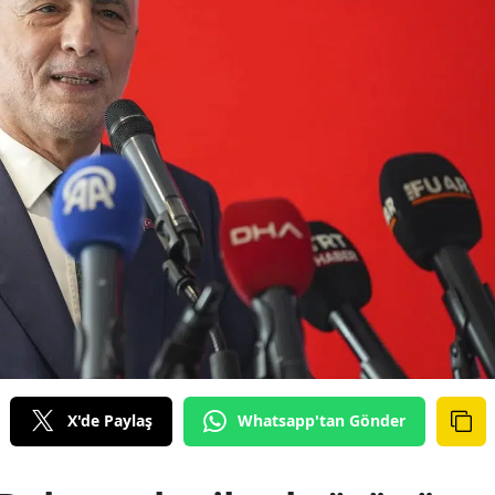
X'de Paylaş
Whatsapp'tan Gönder