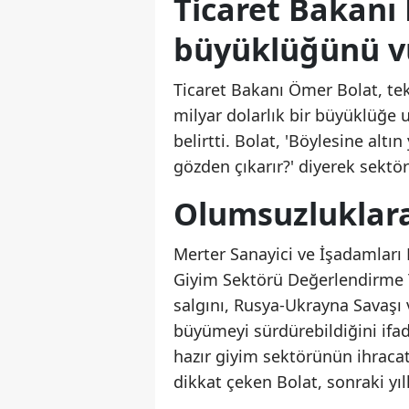
Ticaret Bakanı 
büyüklüğünü v
Ticaret Bakanı Ömer Bolat, teks
milyar dolarlık bir büyüklüğe 
belirtti. Bolat, 'Böylesine al
gözden çıkarır?' diyerek sektö
Olumsuzluklar
Merter Sanayici ve İşadamları
Giyim Sektörü Değerlendirme T
salgını, Rusya-Ukrayna Savaşı
büyümeyi sürdürebildiğini ifad
hazır giyim sektörünün ihracat
dikkat çeken Bolat, sonraki yıl