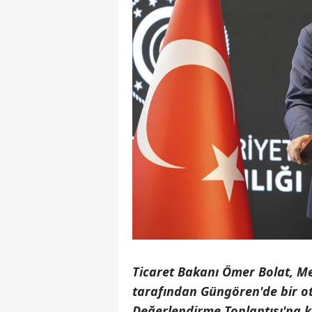
Ticaret Bakanı Ömer Bolat, Me
tarafından Güngören'de bir ot
Değerlendirme Toplantısı'na k