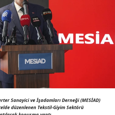
rter Sanayici ve İşadamları Derneği (MESİAD)
elde düzenlenen Tekstil-Giyim Sektörü
atılarak konuşma yaptı.