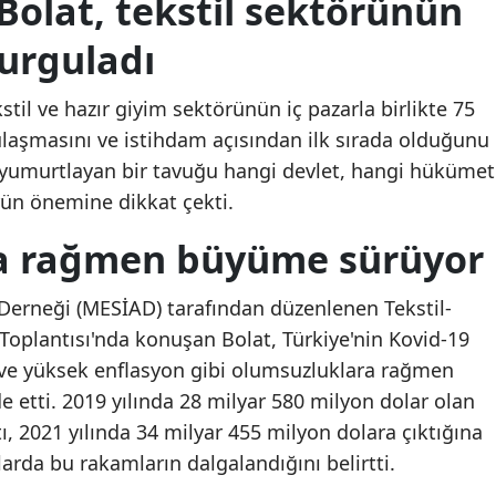
Bolat, tekstil sektörünün
urguladı
til ve hazır giyim sektörünün iç pazarla birlikte 75
ulaşmasını ve istihdam açısından ilk sırada olduğunu
tın yumurtlayan bir tavuğu hangi devlet, hangi hükümet
rün önemine dikkat çekti.
a rağmen büyüme sürüyor
 Derneği (MESİAD) tarafından düzenlenen Tekstil-
oplantısı'nda konuşan Bolat, Türkiye'nin Kovid-19
 ve yüksek enflasyon gibi olumsuzluklara rağmen
e etti. 2019 yılında 28 milyar 580 milyon dolar olan
ı, 2021 yılında 34 milyar 455 milyon dolara çıktığına
larda bu rakamların dalgalandığını belirtti.