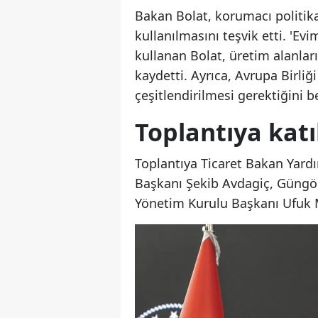
Bakan Bolat, korumacı politika
kullanılmasını teşvik etti. 'Ev
kullanan Bolat, üretim alanları
kaydetti. Ayrıca, Avrupa Birliğ
çeşitlendirilmesi gerektiğini bel
Toplantıya katı
Toplantıya Ticaret Bakan Yardı
Başkanı Şekib Avdagiç, Güng
Yönetim Kurulu Başkanı Ufuk Mu