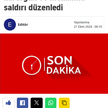
saldırı düzenledi
Yayınlanma
Editör
21 Ekim 2024 - 06:10