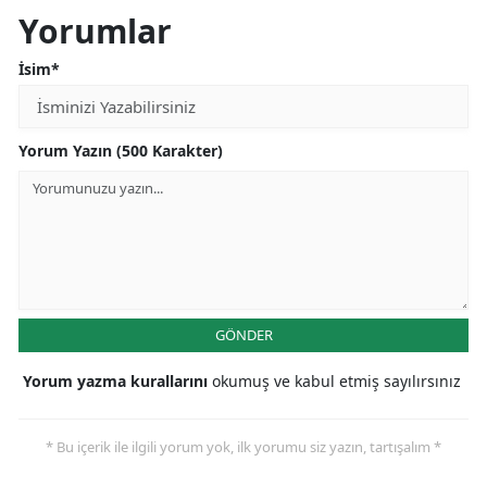
Yorumlar
İsim*
Yorum Yazın (500 Karakter)
GÖNDER
Yorum yazma kurallarını
okumuş ve kabul etmiş sayılırsınız
* Bu içerik ile ilgili yorum yok, ilk yorumu siz yazın, tartışalım *