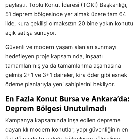
paylaştı. Toplu Konut İdaresi (TOKİ) Başkanlığı,
5’i deprem bölgesinde yer almak üzere tam 64
ilde, kura çekilişi olmaksızın 20 bine yakın konutu
açık satışa sunuyor.
Güvenli ve modern yaşam alanları sunmayı
hedefleyen proje kapsamında, inşaatı
tamamlanmış ya da tamamlanma aşamasına
gelmiş 2+1 ve 3+1 daireler, kira öder gibi esnek
ödeme planlarıyla yeni sahiplerini bekliyor.
En Fazla Konut Bursa ve Ankara’da:
Deprem Bölgesi Unutulmadı
Kampanya kapsamında inşa edilen depreme
dayanıklı modern konutlar, yapı güvenliğinin en
üst düzeyde tutulduğu bölgelerde yükseliyor.