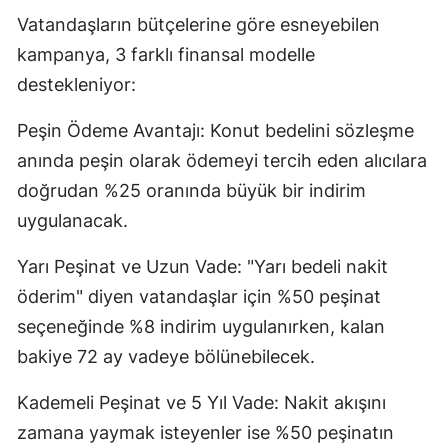
Vatandaşların bütçelerine göre esneyebilen
kampanya, 3 farklı finansal modelle
destekleniyor:
Peşin Ödeme Avantajı: Konut bedelini sözleşme
anında peşin olarak ödemeyi tercih eden alıcılara
doğrudan %25 oranında büyük bir indirim
uygulanacak.
Yarı Peşinat ve Uzun Vade: "Yarı bedeli nakit
öderim" diyen vatandaşlar için %50 peşinat
seçeneğinde %8 indirim uygulanırken, kalan
bakiye 72 ay vadeye bölünebilecek.
Kademeli Peşinat ve 5 Yıl Vade: Nakit akışını
zamana yaymak isteyenler ise %50 peşinatın