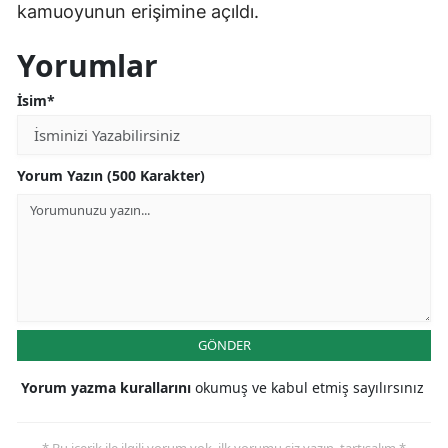
kamuoyunun erişimine açıldı.
Yorumlar
İsim*
Yorum Yazın (500 Karakter)
GÖNDER
Yorum yazma kurallarını
okumuş ve kabul etmiş sayılırsınız