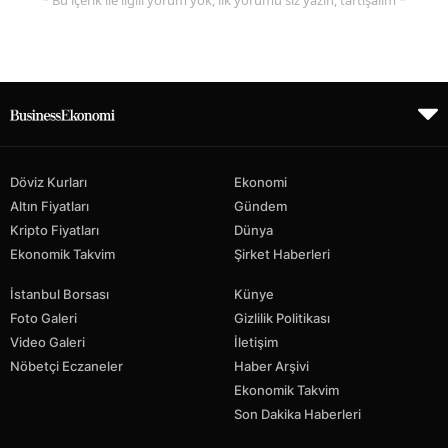
* Bu içerik ile ilgili yorum yok, ilk yorumu siz yazın, tartışalım *
Döviz Kurları
Ekonomi
Altın Fiyatları
Gündem
Kripto Fiyatları
Dünya
Ekonomik Takvim
Şirket Haberleri
İstanbul Borsası
Künye
Foto Galeri
Gizlilik Politikası
Video Galeri
İletişim
Nöbetçi Eczaneler
Haber Arşivi
Ekonomik Takvim
Son Dakika Haberleri