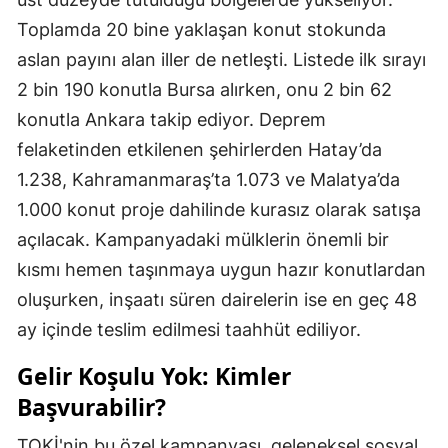
Toplamda 20 bine yaklaşan konut stokunda
aslan payını alan iller de netleşti. Listede ilk sırayı
2 bin 190 konutla Bursa alırken, onu 2 bin 62
konutla Ankara takip ediyor. Deprem
felaketinden etkilenen şehirlerden Hatay’da
1.238, Kahramanmaraş’ta 1.073 ve Malatya’da
1.000 konut proje dahilinde kurasız olarak satışa
açılacak. Kampanyadaki mülklerin önemli bir
kısmı hemen taşınmaya uygun hazır konutlardan
oluşurken, inşaatı süren dairelerin ise en geç 48
ay içinde teslim edilmesi taahhüt ediliyor.
Gelir Koşulu Yok: Kimler
Başvurabilir?
TOKİ'nin bu özel kampanyası, geleneksel sosyal