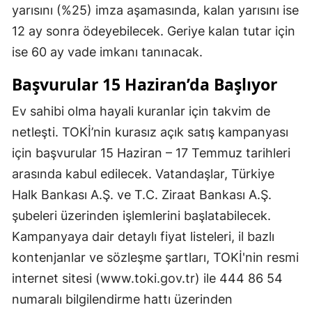
yarısını (%25) imza aşamasında, kalan yarısını ise
12 ay sonra ödeyebilecek. Geriye kalan tutar için
ise 60 ay vade imkanı tanınacak.
Başvurular 15 Haziran’da Başlıyor
Ev sahibi olma hayali kuranlar için takvim de
netleşti. TOKİ’nin kurasız açık satış kampanyası
için başvurular 15 Haziran – 17 Temmuz tarihleri
arasında kabul edilecek. Vatandaşlar, Türkiye
Halk Bankası A.Ş. ve T.C. Ziraat Bankası A.Ş.
şubeleri üzerinden işlemlerini başlatabilecek.
Kampanyaya dair detaylı fiyat listeleri, il bazlı
kontenjanlar ve sözleşme şartları, TOKİ'nin resmi
internet sitesi (www.toki.gov.tr) ile 444 86 54
numaralı bilgilendirme hattı üzerinden