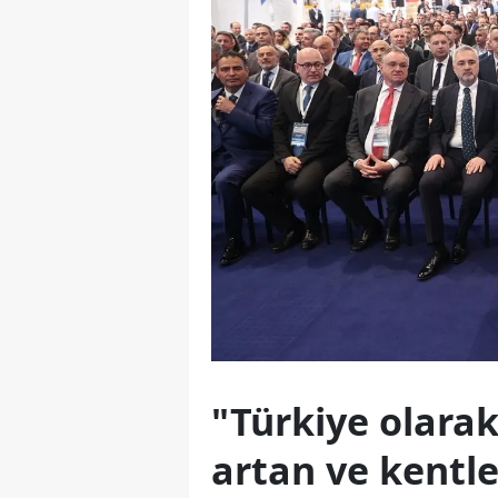
"Türkiye olara
artan ve kentle