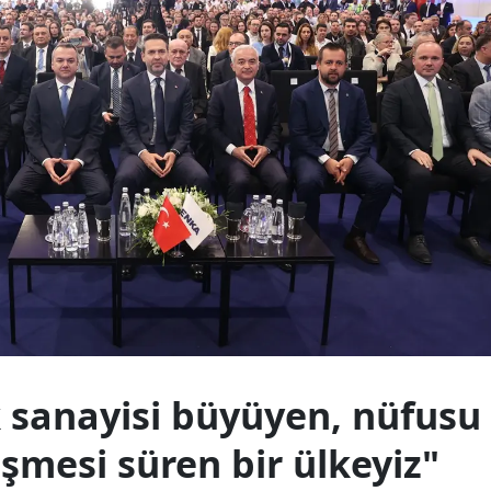
k sanayisi büyüyen, nüfusu
şmesi süren bir ülkeyiz"