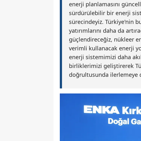
enerji planlamasını güncel
sürdürülebilir bir enerji s
sürecindeyiz. Türkiye'nin b
yatırımlarını daha da artır
güçlendireceğiz, nükleer en
verimli kullanacak enerji yo
enerji sistemimizi daha akı
birliklerimizi geliştirerek
doğrultusunda ilerlemeye 