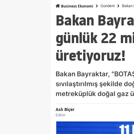
Gündem
Bakan B
Business Ekonomi
Bakan Bayrak
günlük 22 m
üretiyoruz!
Bakan Bayraktar, "BOTAŞ,
sıvılaştırılmış şekilde d
metreküplük doğal gaz ür
Aslı Biçer
Editör