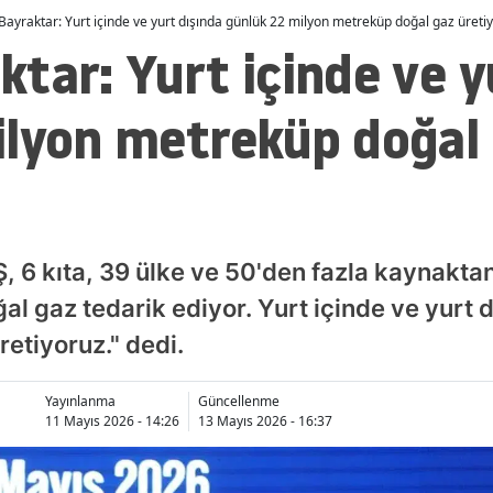
ayraktar: Yurt içinde ve yurt dışında günlük 22 milyon metreküp doğal gaz üretiy
tar: Yurt içinde ve y
ilyon metreküp doğal
 6 kıta, 39 ülke ve 50'den fazla kaynaktan
oğal gaz tedarik ediyor. Yurt içinde ve yurt
etiyoruz." dedi.
Yayınlanma
Güncellenme
11 Mayıs 2026 - 14:26
13 Mayıs 2026 - 16:37