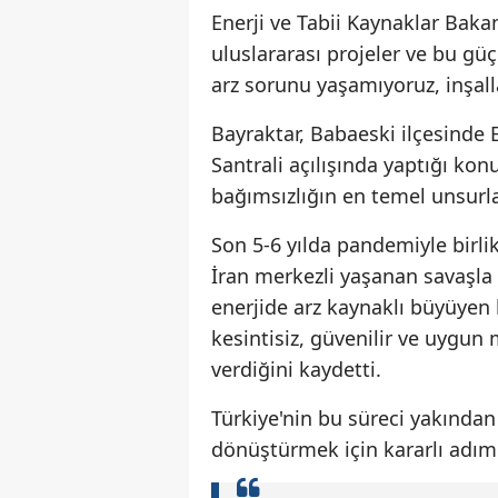
Enerji ve Tabii Kaynaklar Baka
uluslararası projeler ve bu gü
arz sorunu yaşamıyoruz, inşal
Bayraktar, Babaeski ilçesind
Santrali açılışında yaptığı ko
bağımsızlığın en temel unsurla
Son 5-6 yılda pandemiyle birli
İran merkezli yaşanan savaşla f
enerjide arz kaynaklı büyüyen
kesintisiz, güvenilir ve uygun
verdiğini kaydetti.
Türkiye'nin bu süreci yakından 
dönüştürmek için kararlı adıml