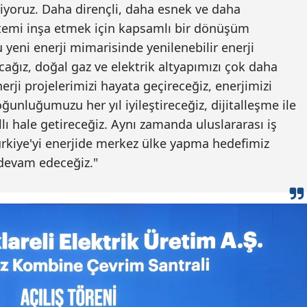
liyoruz. Daha dirençli, daha esnek ve daha
istemi inşa etmek için kapsamlı bir dönüşüm
u yeni enerji mimarisinde yenilenebilir enerji
acağız, doğal gaz ve elektrik altyapımızı çok daha
erji projelerimizi hayata geçireceğiz, enerjimizi
ğunluğumuzu her yıl iyileştireceğiz, dijitalleşme ile
llı hale getireceğiz. Aynı zamanda uluslararası iş
 Türkiye'yi enerjide merkez ülke yapma hedefimiz
devam edeceğiz."