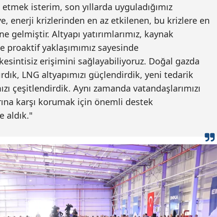
e etmek isterim, son yıllarda uyguladığımız
e, enerji krizlerinden en az etkilenen, bu krizlere en
ine gelmiştir. Altyapı yatırımlarımız, kaynak
ve proaktif yaklaşımımız sayesinde
kesintisiz erişimini sağlayabiliyoruz. Doğal gazda
rdık, LNG altyapımızı güçlendirdik, yeni tedarik
ızı çeşitlendirdik. Aynı zamanda vatandaşlarımızı
rına karşı korumak için önemli destek
 aldık."