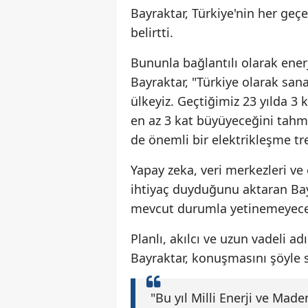
Bayraktar, Türkiye'nin her geçe
belirtti.
Bununla bağlantılı olarak enerji
Bayraktar, "Türkiye olarak san
ülkeyiz. Geçtiğimiz 23 yılda 3 
en az 3 kat büyüyeceğini tahm
de önemli bir elektrikleşme tre
Yapay zeka, veri merkezleri ve e
ihtiyaç duyduğunu aktaran Bayr
mevcut durumla yetinemeyecekl
Planlı, akılcı ve uzun vadeli a
Bayraktar, konuşmasını şöyle 
"Bu yıl Milli Enerji ve Mad