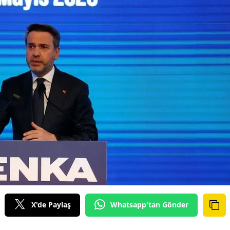
X'de Paylaş
Whatsapp'tan Gönder