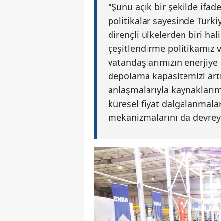
"Şunu açık bir şekilde ifad
politikalar sayesinde Türkiy
dirençli ülkelerden biri hal
çeşitlendirme politikamız 
vatandaşlarımızın enerjiye 
depolama kapasitemizi artı
anlaşmalarıyla kaynaklarım
küresel fiyat dalgalanmala
mekanizmalarını da devreye