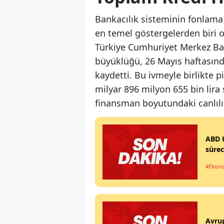
Bankacılık sisteminin fonlama
en temel göstergelerden biri 
Türkiye Cumhuriyet Merkez Ba
büyüklüğü, 26 Mayıs haftasında
kaydetti. Bu ivmeyle birlikte 
milyar 896 milyon 655 bin lira
finansman boyutundaki canlılığ
ABD H
sürec
#Ekon
Avrup