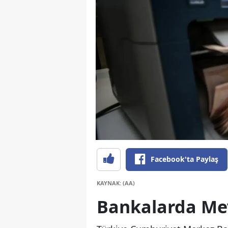
Facebook'ta Paylaş
KAYNAK: (AA)
Bankalarda Me