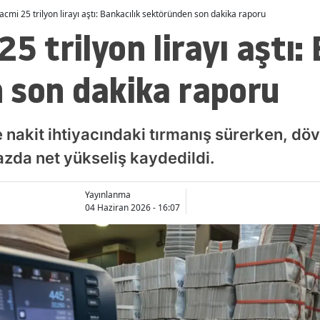
acmi 25 trilyon lirayı aştı: Bankacılık sektöründen son dakika raporu
5 trilyon lirayı aştı:
 son dakika raporu
 nakit ihtiyacındaki tırmanış sürerken, dö
azda net yükseliş kaydedildi.
Yayınlanma
04 Haziran 2026 - 16:07