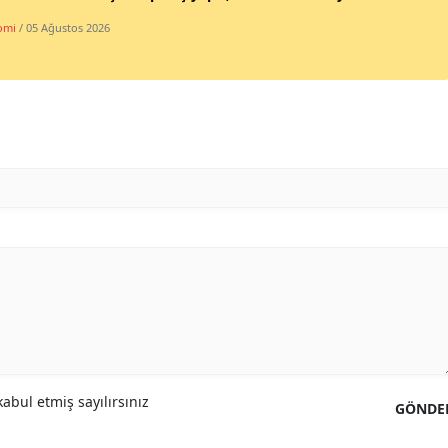
omi
/ 05 Ağustos 2026
abul etmiş sayılırsınız
GÖNDE