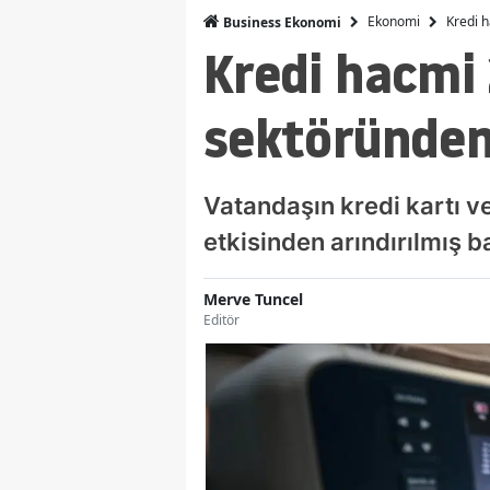
Ekonomi
Kredi h
Business Ekonomi
Kredi hacmi 2
sektöründen
Vatandaşın kredi kartı ve
etkisinden arındırılmış b
Merve Tuncel
Editör