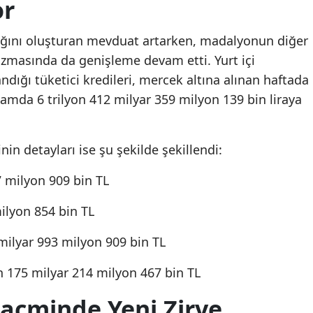
or
ağını oluşturan mevduat artarken, madalyonun diğer
zmasında da genişleme devam etti. Yurt içi
ndığı tüketici kredileri, mercek altına alınan haftada
lamda 6 trilyon 412 milyar 359 milyon 139 bin liraya
in detayları ise şu şekilde şekillendi:
7 milyon 909 bin TL
milyon 854 bin TL
9 milyar 993 milyon 909 bin TL
yon 175 milyar 214 milyon 467 bin TL
acminde Yeni Zirve