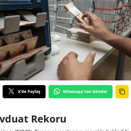
X'de Paylaş
Whatsapp'tan Gönder
vduat Rekoru