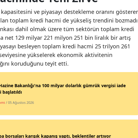
 kapasitesini ve piyasayı destekleme oranını göstere
olan toplam kredi hacmi de yükseliş trendini bozmadı
nkası dahil olmak üzere tüm sektörün toplam kredi
 net 129 milyar 221 milyon 251 bin liralık bir artış
piyasayı besleyen toplam kredi hacmi 25 trilyon 261
 seviyesine yükselerek ekonomik aktivitenin
ını koruduğunu teyit etti.
azine Bakanlığı'na 100 milyar dolarlık gümrük vergisi iade
i başlatıldı
omi
/ 05 Ağustos 2026
a borsaları karışık kapanış yaptı, beklentiler artıyor