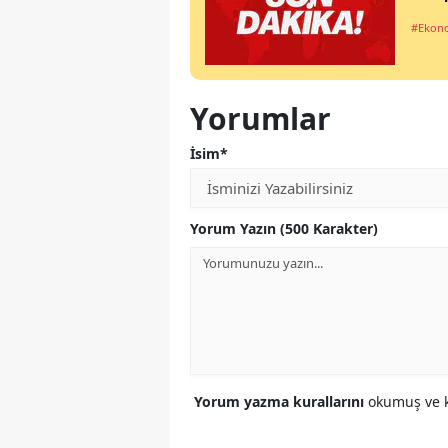
#Ekon
Yorumlar
İsim*
Yorum Yazın (500 Karakter)
Yorum yazma kurallarını
okumuş ve k