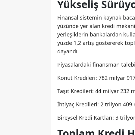
Yükseliş Sürüy
Finansal sistemin kaynak bac
yüzünde yer alan kredi mekani
yerleşiklerin bankalardan kulla
yüzde 1,2 artış göstererek top
dayandı.
Piyasalardaki finansman talebin
Konut Kredileri: 782 milyar 91
Taşıt Kredileri: 44 milyar 232 
İhtiyaç Kredileri: 2 trilyon 40
Bireysel Kredi Kartları: 3 tril
Toplam Kredi H