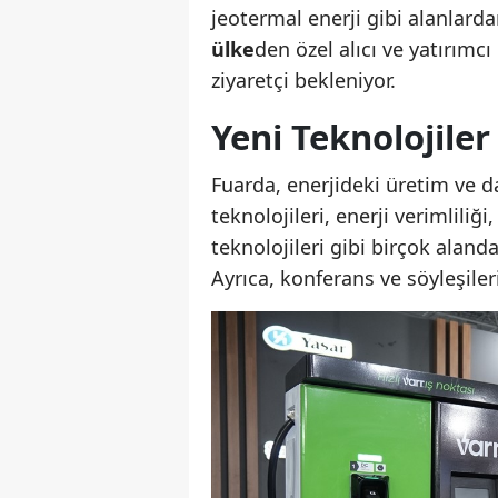
jeotermal enerji gibi alanlarda
ülke
den özel alıcı ve yatırımcı
ziyaretçi bekleniyor.
Yeni Teknolojiler
Fuarda, enerjideki üretim ve d
teknolojileri, enerji verimliliği
teknolojileri gibi birçok aland
Ayrıca, konferans ve söyleşiler