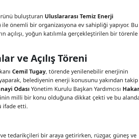
ktörünü buluşturan
Uluslararası Temiz Enerji
le önemli bir organizasyona ev sahipliği yapıyor. Bu
n açılışı, yoğun katılımla gerçekleştirilen bir törenle
r ve Açılış Töreni
şkanı
Cemil Tugay
, törende yenilenebilir enerjinin
parak, belediyenin enerji konusunu yakından takip
anayi Odası
Yönetim Kurulu Başkan Yardımcısı
Haka
inin milli bir konu olduğuna dikkat çekti ve bu aland
ifade etti.
ve tedarikçileri bir araya getirirken, rüzgar, güneş ve