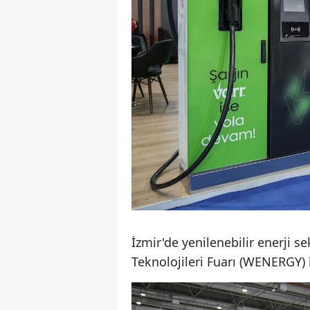
İzmir'de yenilenebilir enerji s
Teknolojileri Fuarı (WENERGY) k