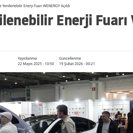
e Yenilenebilir Enerji Fuarı WENERGY Açıldı
ilenebilir Enerji Fua
Yayınlanma
Güncellenme
22 Mayıs 2025 - 10:50
19 Şubat 2026 - 00:21