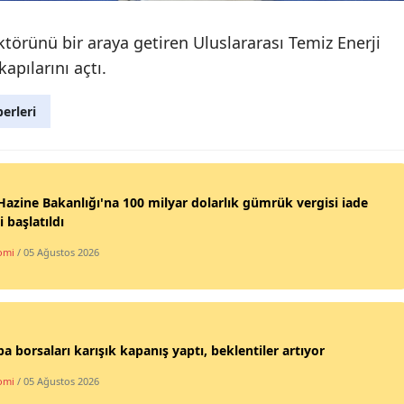
ektörünü bir araya getiren Uluslararası Temiz Enerji
apılarını açtı.
erleri
azine Bakanlığı'na 100 milyar dolarlık gümrük vergisi iade
i başlatıldı
omi
/ 05 Ağustos 2026
a borsaları karışık kapanış yaptı, beklentiler artıyor
omi
/ 05 Ağustos 2026