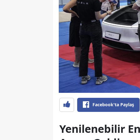
Facebook'ta Paylaş
Yenilenebilir En