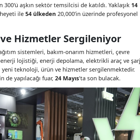
n 300'ü aşkın sektör temsilcisi de katıldı. Yaklaşık
14
 heyeti ile
54 ülkeden
20,000’in üzerinde profesyonel
 ve Hizmetler Sergileniyor
ağıtım sistemleri, bakım-onarım hizmetleri, çevre
, enerji lojistiği, enerji depolama, elektrikli araç ve şar
a yeni teknoloji, ürün ve hizmetler sergilenmektedir.
in de yapılacağı fuar,
24 Mayıs
'ta son bulacak.