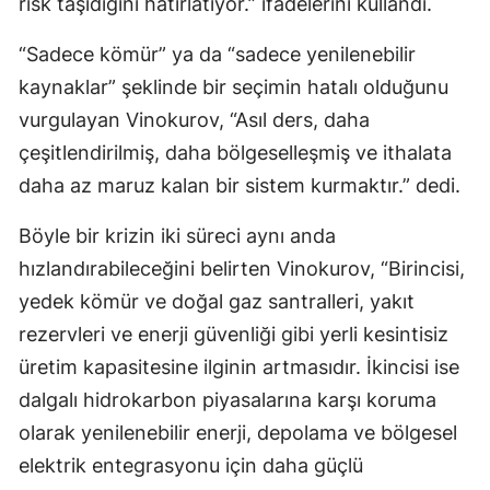
risk taşıdığını hatırlatıyor.” ifadelerini kullandı.
“Sadece kömür” ya da “sadece yenilenebilir
kaynaklar” şeklinde bir seçimin hatalı olduğunu
vurgulayan Vinokurov, “Asıl ders, daha
çeşitlendirilmiş, daha bölgeselleşmiş ve ithalata
daha az maruz kalan bir sistem kurmaktır.” dedi.
Böyle bir krizin iki süreci aynı anda
hızlandırabileceğini belirten Vinokurov, “Birincisi,
yedek kömür ve doğal gaz santralleri, yakıt
rezervleri ve enerji güvenliği gibi yerli kesintisiz
üretim kapasitesine ilginin artmasıdır. İkincisi ise
dalgalı hidrokarbon piyasalarına karşı koruma
olarak yenilenebilir enerji, depolama ve bölgesel
elektrik entegrasyonu için daha güçlü