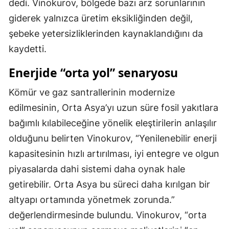
dedi. Vinokurov, bölgede bazı arz sorunlarının
giderek yalnızca üretim eksikliğinden değil,
şebeke yetersizliklerinden kaynaklandığını da
kaydetti.
Enerjide “orta yol” senaryosu
Kömür ve gaz santrallerinin modernize
edilmesinin, Orta Asya’yı uzun süre fosil yakıtlara
bağımlı kılabileceğine yönelik eleştirilerin anlaşılır
olduğunu belirten Vinokurov, “Yenilenebilir enerji
kapasitesinin hızlı artırılması, iyi entegre ve olgun
piyasalarda dahi sistemi daha oynak hale
getirebilir. Orta Asya bu süreci daha kırılgan bir
altyapı ortamında yönetmek zorunda.”
değerlendirmesinde bulundu. Vinokurov, “orta