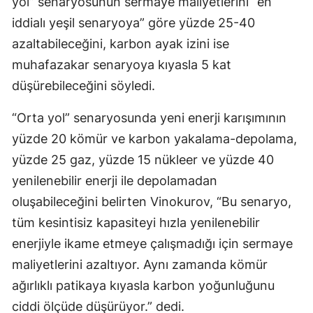
yol” senaryosunun sermaye maliyetlerini “en
iddialı yeşil senaryoya” göre yüzde 25-40
azaltabileceğini, karbon ayak izini ise
muhafazakar senaryoya kıyasla 5 kat
düşürebileceğini söyledi.
“Orta yol” senaryosunda yeni enerji karışımının
yüzde 20 kömür ve karbon yakalama-depolama,
yüzde 25 gaz, yüzde 15 nükleer ve yüzde 40
yenilenebilir enerji ile depolamadan
oluşabileceğini belirten Vinokurov, “Bu senaryo,
tüm kesintisiz kapasiteyi hızla yenilenebilir
enerjiyle ikame etmeye çalışmadığı için sermaye
maliyetlerini azaltıyor. Aynı zamanda kömür
ağırlıklı patikaya kıyasla karbon yoğunluğunu
ciddi ölçüde düşürüyor.” dedi.