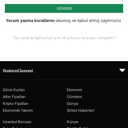
GÖNDER
Yorum yazma kurallarını
okumuş ve kabul etmiş sayılırsınız
* Bu içerik ile ilgili yorum yok, ilk yorumu siz yazın, tartışalım *
Döviz Kurları
Ekonomi
Altın Fiyatları
Gündem
Kripto Fiyatları
Dünya
Ekonomik Takvim
Şirket Haberleri
İstanbul Borsası
Künye