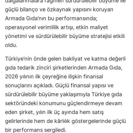
dalgalanmalara rağmen sürdürülebilir büyüme ile
güçlü bilanço ve özkaynak yapısını koruyan
Armada Gıda’nın bu performansında;
operasyonel verimlilik artışı, etkin maliyet
yönetimi ve sürdürülebilir büyüme stratejisi etkili
oldu.
Türkiye’nin önde gelen bakliyat ve katma değerli
gıda tedarik zinciri şirketlerinden Armada Gıda,
2026 yılının ilk çeyreğine ilişkin finansal
sonuçlarını açıkladı. Güçlü finansal yapısı ve
sürdürülebilir büyüme yaklaşımıyla Türkiye gıda
sektöründeki konumunu güçlendirmeye devam
eden şirket, yılın ilk üç ayında hem satış
gelirlerinde hem de kârlılık göstergelerinde güçlü
bir performans sergiledi.