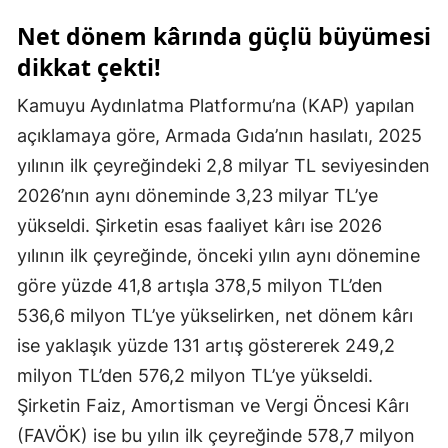
Net dönem kârında güçlü büyümesi
dikkat çekti!
Kamuyu Aydınlatma Platformu’na (KAP) yapılan
açıklamaya göre, Armada Gıda’nın hasılatı, 2025
yılının ilk çeyreğindeki 2,8 milyar TL seviyesinden
2026’nın aynı döneminde 3,23 milyar TL’ye
yükseldi. Şirketin esas faaliyet kârı ise 2026
yılının ilk çeyreğinde, önceki yılın aynı dönemine
göre yüzde 41,8 artışla 378,5 milyon TL’den
536,6 milyon TL’ye yükselirken, net dönem kârı
ise yaklaşık yüzde 131 artış göstererek 249,2
milyon TL’den 576,2 milyon TL’ye yükseldi.
Şirketin Faiz, Amortisman ve Vergi Öncesi Kârı
(FAVÖK) ise bu yılın ilk çeyreğinde 578,7 milyon