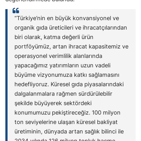
“Türkiye’nin en büyük konvansiyonel ve
organik gıda üreticileri ve ihracatçılarından
biri olarak, katma değerli ürün
portföyümüz, artan ihracat kapasitemiz ve
operasyonel verimlilik alanlarında
yapacağımız yatırımların uzun vadeli
büyüme vizyonumuza katkı sağlamasını
hedefliyoruz. Küresel gıda piyasalarındaki
dalgalanmalara rağmen sürdürülebilir
şekilde büyüyerek sektördeki
konumumuzu pekiştireceğiz. 100 milyon
ton seviyelerine ulaşan küresel bakliyat
üretiminin, dünyada artan sağlık bilinci ile
2034 yılında 126 milyon tonluk hacme