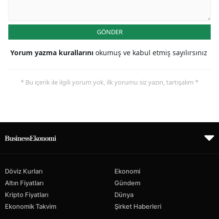
GÖNDER
Yorum yazma kurallarını
okumuş ve kabul etmiş sayılırsınız
* Bu içerik ile ilgili yorum yok, ilk yorumu siz yazın, tartışalım *
Döviz Kurları
Ekonomi
Altın Fiyatları
Gündem
Kripto Fiyatları
Dünya
Ekonomik Takvim
Şirket Haberleri