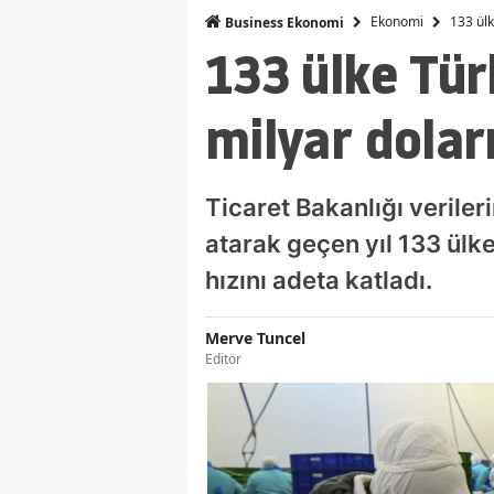
Ekonomi
133 ülk
Business Ekonomi
133 ülke Tür
milyar doları
Ticaret Bakanlığı veriler
atarak geçen yıl 133 ülk
hızını adeta katladı.
Merve Tuncel
Editör