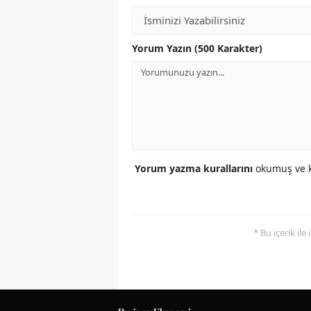
Yorum Yazın (500 Karakter)
Yorum yazma kurallarını
okumuş ve k
* Bu içerik ile