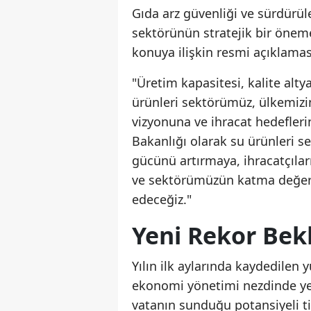
Gıda arz güvenliği ve sürdürül
sektörünün stratejik bir önem
konuya ilişkin resmi açıklamas
"Üretim kapasitesi, kalite alty
ürünleri sektörümüz, ülkemizin
vizyonuna ve ihracat hedefleri
Bakanlığı olarak su ürünleri s
gücünü artırmaya, ihracatçılar
ve sektörümüzün katma değerl
edeceğiz."
Yeni Rekor Bek
Yılın ilk aylarında kaydedilen 
ekonomi yönetimi nezdinde yeni
vatanın sunduğu potansiyeli ti