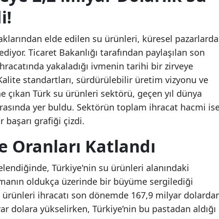
i!
aklarından elde edilen su ürünleri, küresel pazarlarda
iyor. Ticaret Bakanlığı tarafından paylaşılan son
 ihracatında yakaladığı ivmenin tarihi bir zirveye
Kalite standartları, sürdürülebilir üretim vizyonu ve
öne çıkan Türk su ürünleri sektörü, geçen yıl dünya
rasında yer buldu. Sektörün toplam ihracat hacmi is
r başarı grafiği çizdi.
 Oranları Katlandı
celendiğinde, Türkiye'nin su ürünleri alanındaki
manın oldukça üzerinde bir büyüme sergilediği
 ürünleri ihracatı son dönemde 167,9 milyar dolarda
lyar dolara yükselirken, Türkiye’nin bu pastadan aldığı