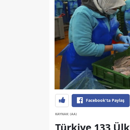
Facebook'ta Paylaş
KAYNAK: (AA)
Türkiye 133 Ülk