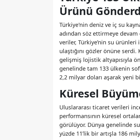
Ürünü Gönderd
Türkiye'nin deniz ve iç su kayn
adından söz ettirmeye devam ed
veriler, Türkiye’nin su ürünleri
ulaştığını gözler önüne serdi. 
gelişmiş lojistik altyapısıyla 
genelinde tam 133 ülkenin sof
2,2 milyar doları aşarak yeni bi
Küresel Büyüme
Uluslararası ticaret verileri in
performansının küresel ortala
görülüyor. Dünya genelinde su
yüzde 11’lik bir artışla 186 mi