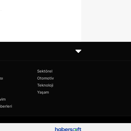
Sektörel
sı
Otomotiv
Teknoloji
Yaşam
vim
berleri