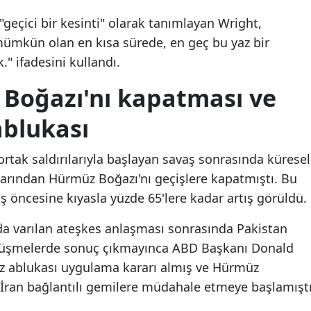
"geçici bir kesinti" olarak tanımlayan Wright,
mümkün olan en kısa sürede, en geç bu yaz bir
" ifadesini kullandı.
 Boğazı'nı kapatması ve
ablukası
 ortak saldırılarıyla başlayan savaş sonrasında küresel
alarından Hürmüz Boğazı'nı geçişlere kapatmıştı. Bu
aş öncesine kıyasla yüzde 65'lere kadar artış görüldü.
'da varılan ateşkes anlaşması sonrasında Pakistan
rüşmelerde sonuç çıkmayınca ABD Başkanı Donald
iz ablukası uygulama kararı almış ve Hürmüz
 İran bağlantılı gemilere müdahale etmeye başlamıştı