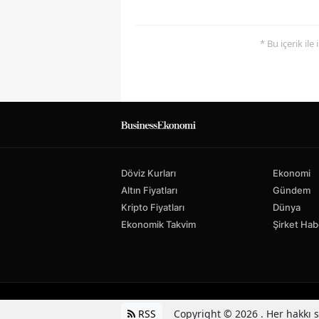
* Bu içerik ile
Döviz Kurları
Ekonomi
Altın Fiyatları
Gündem
Kripto Fiyatları
Dünya
Ekonomik Takvim
Şirket Hab
RSS
Copyright © 2026 . Her hakkı sa