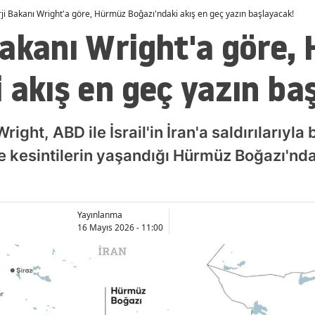
i Bakanı Wright'a göre, Hürmüz Boğazı'ndaki akış en geç yazın başlayacak!
Bakanı Wright'a göre,
 akış en geç yazın ba
ight, ABD ile İsrail'in İran'a saldırılarıyl
e kesintilerin yaşandığı Hürmüz Boğazı'nda
Yayınlanma
16 Mayıs 2026 - 11:00