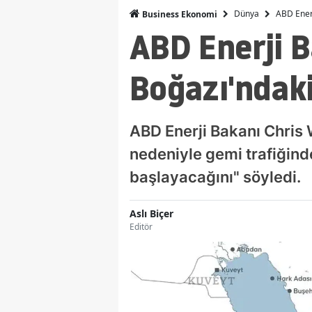
Dünya
ABD Enerj
Business Ekonomi
ABD Enerji 
Boğazı'ndaki
ABD Enerji Bakanı Chris Wr
nedeniyle gemi trafiğind
başlayacağını" söyledi.
Aslı Biçer
Editör