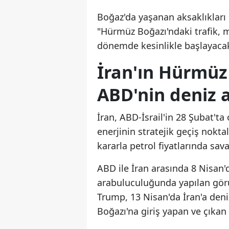
Boğaz'da yaşanan aksaklıkları 
"Hürmüz Boğazı'ndaki trafik, 
dönemde kesinlikle başlayacak.
İran'ın Hürmüz
ABD'nin deniz 
İran, ABD-İsrail'in 28 Şubat'ta
enerjinin stratejik geçiş nokt
kararla petrol fiyatlarında sav
ABD ile İran arasında 8 Nisan
arabuluculuğunda yapılan gö
Trump, 13 Nisan'da İran'a den
Boğazı'na giriş yapan ve çıkan