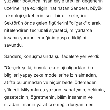
yüzyıllar boyunca insan eliyle üretilen değerlerin
üzerine inşa edildiğini hatırlatan Sanders, büyük
teknoloji şirketlerini sert bir dille eleştirdi.
Sektörün önde gelen figürlerini "oligark" olarak
nitelendiren tecrübeli siyasetçi, milyarlarca
insanın yaratıcı emeğinin gasp edildiğini
savundu.
Sanders, konuşmasında şu ifadelere yer verdi:
"Gerçek şu ki, büyük teknoloji oligarkları bu
bilgileri yapay zeka modellerine izin almadan,
atıfta bulunmadan ve hiçbir bedel ödemeden
yükledi. Milyonlarca yazarın, sanatçının, hekimin,
gazetecinin, öğretmenin, bilim insanının ve
sıradan insanın yaratıcı emeği, dünyanın en