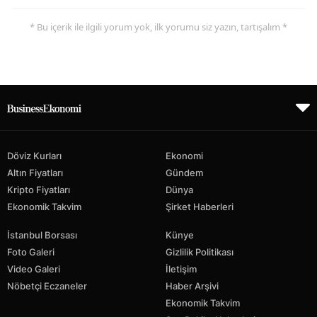
* Bu içerik ile ilgili yorum yok, ilk yorumu siz yazın, tartışalım *
Döviz Kurları
Ekonomi
Altın Fiyatları
Gündem
Kripto Fiyatları
Dünya
Ekonomik Takvim
Şirket Haberleri
İstanbul Borsası
Künye
Foto Galeri
Gizlilik Politikası
Video Galeri
İletişim
Nöbetçi Eczaneler
Haber Arşivi
Ekonomik Takvim