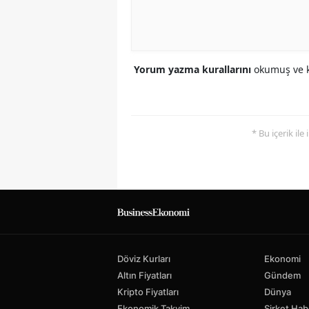
Yorum yazma kurallarını
okumuş ve k
* Bu içerik ile
Döviz Kurları
Ekonomi
Altın Fiyatları
Gündem
Kripto Fiyatları
Dünya
Ekonomik Takvim
Şirket Hab