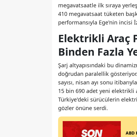
megavatsaatle ilk sıraya yerleş
410 megavatsaat tüketen başk
performansıyla Ege'nin incisi İz
Elektrikli Araç 
Binden Fazla Ye
Şarj altyapısındaki bu dinamiz
doğrudan paralellik gösteriyor
sayısı, nisan ayı sonu itibarıyl
15 bin 690 adet yeni elektrikli
Türkiye'deki sürücülerin elekt
gözler önüne serdi.
ABD H