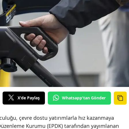
X'de Paylaş
Whatsapp'tan Gönder
lculuğu, çevre dostu yatırımlarla hız kazanmaya
ı Düzenleme Kurumu (EPDK) tarafından yayımlanan