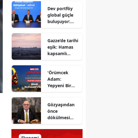
Savunma
Dev portföy
Bakanı
global güçle
gizlenen
buluşuyor:
detayları
Yapı Kredi ve
açıkladı
Azimut el
Gazze’de tarihi
sıkıştı
eşik: Hamas
kapsamlı
ateşkes
anlaşmasını
'Örümcek
onayladı
Adam:
Yepyeni Bir
Gün' efsane
kahraman
Gözyaşından
şimdi
önce
McDonald’s
dökülmesi
Türkiye’de
gereken ter:
Tarihin
milletlerin
Ekonomi