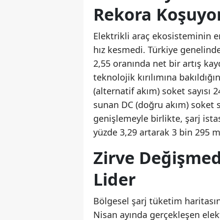
Rekora Koşuyo
Elektrikli araç ekosisteminin e
hız kesmedi. Türkiye genelinde
2,55 oranında net bir artış kay
teknolojik kırılımına bakıldığ
(alternatif akım) soket sayısı 2
sunan DC (doğru akım) soket sa
genişlemeyle birlikte, şarj ist
yüzde 3,29 artarak 3 bin 295 m
Zirve Değişmed
Lider
Bölgesel şarj tüketim haritasın
Nisan ayında gerçekleşen elekt