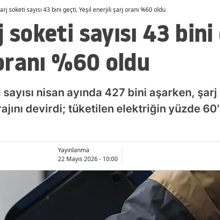
arj soketi sayısı 43 bini geçti, Yeşil enerjili şarj oranı %60 oldu
 soketi sayısı 43 bini 
j oranı %60 oldu
ç sayısı nisan ayında 427 bini aşarken, şarj
rajını devirdi; tüketilen elektriğin yüzde 60'
Yayınlanma
22 Mayıs 2026 - 10:00